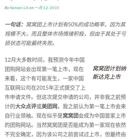
By
Nanwei Lin
on
一月 12, 2015
一句话：
窝窝团上市计划有
50%
的成功概率，因为其
规模不大，而且整体市场情绪积极，但由于其处于亏
损状态可能最终失败。
12月大多数时间，我预测今年中国
窝窝团计划纳
团购网站会出现第一笔上市，现在
斯达克上市
来看，这个有可能发生，一家中国
互联网公司在2015年正式提交了上
市申请文件。但这次提交申请的公司，并非我之前预
计的
大众点评
或
美团网
，我之前认为第一笔上市会来
自行业领袖。现在似乎是
窝窝团
会成为中国首家上市
的团购网站。当然窝窝团是否能成为第一家现在依然
不完全确定，因为该公司之前尝试过上市，但最终由