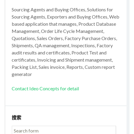
Sourcing Agents and Buying Offices, Solutions for
Sourcing Agents, Exporters and Buying Offices, Web
based application that manages, Product Database
Management, Order Life Cycle Management,
Quotations, Sales Orders, Factory Purchase Orders,
Shipments, QA management, Inspections, Factory
audit results and certificates, Product Test and
certificates, Invoicing and Shipment management,
Packing List, Sales invoice, Reports, Custom report
generator
Contact Ideo Concepts for detail
搜索