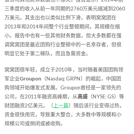
三季度的收入从前一年同期的2760万美元缩减到2060
万美元。其支出也以类似比例下滑，表明窝窝团在
2013年和2014年间整个行业整顿期间，其规模在缩
小。报告中也有一些其他财务数据，但大多数都在强
调窝窝团是最近团购行业整顿中的一名幸存者，但很
明显它处于第二梯队，而且急需资金。
窝窝团很年轻，成立于2010年，当时随着美国团购领
军企业
Groupon
（Nasdaq: GRPN）的崛起，中国团
购领域开始爆发式发展。Groupon曾经是一家领先的
公司，在2011年融资高峰期，从
高盛
（NYSE: GS）等
财团融资2亿美元。（
上一篇
）随后该行业变得过热，
资金很快用完，导致重大整合，大多数中等规模和小
规模公司或倒闭或被收购。