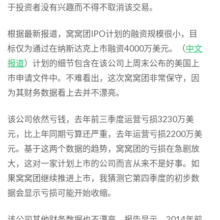
于投资者没有兴趣而不得不取消该交易。
根据最新报道，窝窝团IPO计划的融资规模很小，目
标仅为通过在纳斯达克上市融资4000万美元。（
中文
报道
）计划的细节包含在该公司上周末公布的美国上
市申请文件中。不难看出，这次窝窝团非常保守，因
为其财务数据看上去并不漂亮。
该公司依然亏钱，去年前三季度运营亏损3230万美
元，比上年同期亏算还严重，去年运营亏损2200万美
元。基于这两个数据的趋势，窝窝团的亏损在急剧放
大，这对一家计划上市的公司而言从来不是好事。如
果窝窝团继续推进上市，我猜测它第四季度的初步数
据会显示亏损可能开始收缩。
该公司其他财务数据也不漂亮，报告显示，2014年前