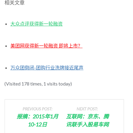
相关文章
大众点评获得新一轮融资
美团网获得新一轮融资 即将上市？
万众团倒闭-团购行业洗牌接近尾声
(Visited 178 times, 1 visits today)
PREVIOUS POST:
NEXT POST:
报摘：2015年1月
互联网：京东、腾
10-12日
讯联手入股易车网