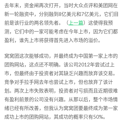
去年末，资金闸再次打开，当时大众点评和美团网在
新一轮融资中，分别融到8亿美元和7亿美元，它们目
前是该行业的两名领先者。（
上一篇
）这使得我预
测，它们中的一家可能考虑在今年上市，因为它们都
盈利，谁先上市将获得首先进入市场的溢价。
窝窝团这次能够成功，并最终成为中国第一家上市的
团购网站，这点还不明确。该公司2012年尝试过上
市，但最终由于投资者对其缺乏兴趣而放弃该交易。
竞争对手拉手网去年也尝试上市，但也放弃了该计
划。两次上市失败表明，投资者对亏损而且近期很难
有盈利前景的公司没有兴趣。从那以后，整个市场情
绪已经有所改善，但我认为窝窝团要最终成为第一家
成功上市的团购网站，其成功的概率只有50%。