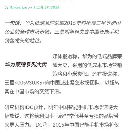
By
Nanwei Lin
on
十二月 29, 2014
一句话
：华为低端品牌荣耀2015年料抢得三星等跨国
企业的全球市场份额，三星明年料失去中国智能手机
销售龙头的地位。
媒体报道称，
华为
的低端品牌荣
华为荣耀系列大卖
耀大卖，采用的低成本市场营销
策略和
小米
类似。还有报道称，
三星
<005930.KS>向中国派出紧急救援团队，以扭转
其在中国市场的突然下滑。
研究机构
IDC
预计，明年中国智能手机市场增速将大
幅放缓，这将给利润率已经非常低甚至亏损的品牌带
来更大压力。IDC称，2015年中国智能手机市场将仅