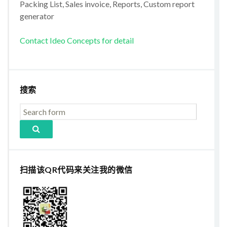
Packing List, Sales invoice, Reports, Custom report
generator
Contact Ideo Concepts for detail
搜索
扫描该QR代码来关注我的微信