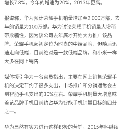
增长7.8%，今年的增速为20%，2013年更高。
报道称，华为预计荣耀手机销量增加至2,000万部，去
年的销量为100万部。华为讨论荣耀手机销量大增稍
带欺骗性，因为该公司去年底才开始大力推广该品
牌。荣耀手机起初定位为时尚的中端品牌，但随后迅
速走向低端，目前绝对是一款低端品牌，和小米一样
大多在网上销售。
媒体援引华为一名官员指出，主要在网上销售荣耀手
机的决定节约了很多支出，市场推广和分销通常会占
到智能手机支出的30%左右。荣耀手机销量大增意味
着该品牌手机目前约占华为智能手机销量目标的四分
之一。
华为显然有实力进行这样积极的营销，2015年料继续