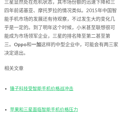
三星显然处在危机状态，其市场份额的迅速下降和三
四年前诺基亚、摩托罗拉的情况类似。2015年中国智
能手机市场的发展还有待观察，不过发生大的变化几
乎是一定的。到了明年这个时候，小米甚至联想很可
能成为市场领军企业，三星的排名降至第二甚至第
三。
Oppo
和
一加
这样的中型企业中，可能会有两三家
决定退出。
相关文章
锤子科技受智能手机价格战冲击
苹果和三星面临智能手机价格压力