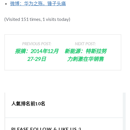
微博：华为之殇，锤子头痛
(Visited 151 times, 1 visits today)
PREVIOUS POST:
NEXT POST:
报摘：2014年12月
新能源：特斯拉努
27-29日
力刺激在华销售
人氣排名前10名
PLEASE FOLLOW & LIKE US :)