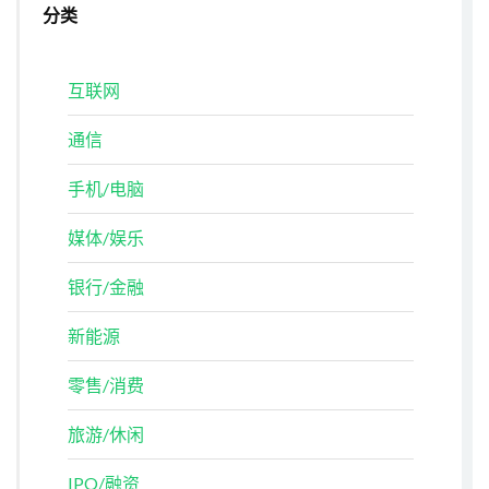
分类
互联网
通信
手机/电脑
媒体/娱乐
银行/金融
新能源
零售/消费
旅游/休闲
IPO/融资