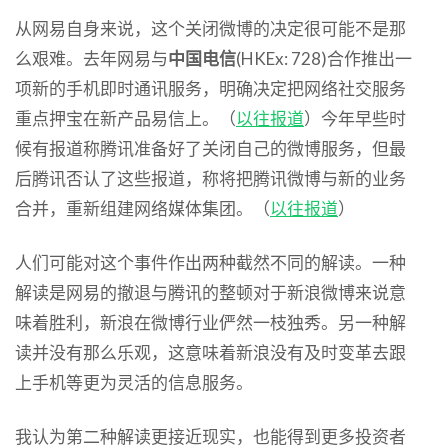
从网易自身来说，这个关闭微博的决定很可能不是那
么艰难。去年网易与
中国电信
(HKEx: 728)合作推出一
项新的手机即时通讯服务，明确决定把网络社交服务
重点押宝在新产品易信上。（
以往报道
）今年早些时
候有报道称腾讯准备好了关闭自己的微博服务，但最
后腾讯否认了这些报道，称将把腾讯微博与新的业务
合并，重新组建网络媒体集团。（
以往报道
）
人们可能对这个事件作出两种截然不同的解读。一种
解读是网易的撤退与腾讯的整顿对于新浪微博来说意
味着胜利，新浪在微博行业俨然一枝独秀。另一种解
读并没有那么乐观，这意味着新浪没有及时变革去跟
上手机等更为灵活的信息服务。
我认为第二种解读更接近现实，也能得到更多投资者