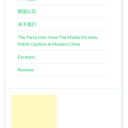
跨国公司
关于我们
The Party Line: How The Media Dictates
Public Opinion in Modern China
Excerpts
Reviews