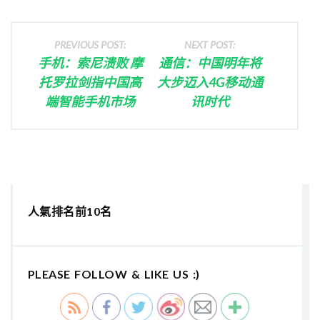
PREVIOUS POST:
NEXT POST:
手机：索尼溃败 摩
通信：中国明年将
托罗拉剑指中国高
大步迈入4G移动通
端智能手机市场
讯时代
人氣排名前10名
PLEASE FOLLOW & LIKE US :)