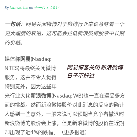
By
Nanwei Lin
on
十一月 6, 2014
一句话
：网易关闭微博对于微博行业来说意味着一个
更大幅度的衰退，这可能会拉低新浪微博股票中长期
的价格。
媒体称
网易
(Nasdaq:
网易博客关闭 新浪微博
NTES)将最终关闭微博
日子不好过
服务，这并不令人觉得
特别意外，因为这些年
来行业大佬
新浪微博
(Nasdaq: WB)也一直在遭受多方
面的挑战。然而新浪微博股价对此消息的反应的确让
人感到一些意外，一般来说可以预期当竞争者撤退时
新浪微博的股价会上涨，但是新浪微博的股价在近期
却出现了近4%的跌幅。（更多报道）