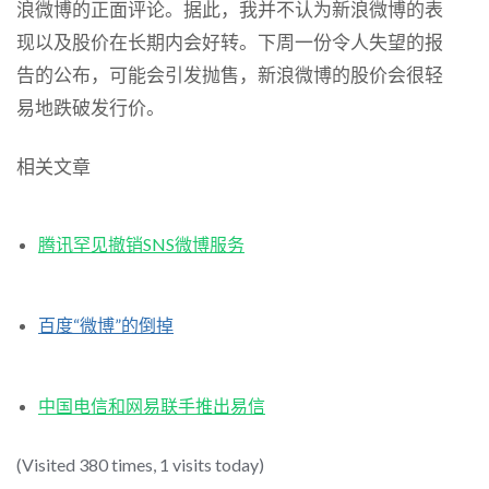
浪微博的正面评论。据此，我并不认为新浪微博的表
现以及股价在长期内会好转。下周一份令人失望的报
告的公布，可能会引发抛售，新浪微博的股价会很轻
易地跌破发行价。
相关文章
腾讯罕见撤销SNS微博服务
百度“微博”的倒掉
中国电信和网易联手推出易信
(Visited 380 times, 1 visits today)