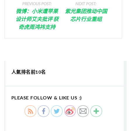
PREVIOUS POST:
NEXT POST:
微博：小米遭苹果
紫光集团推动中国
设计师艾夫批评 获
芯片行业重组
奇虎周鸿祎支持
人氣排名前10名
PLEASE FOLLOW & LIKE US :)