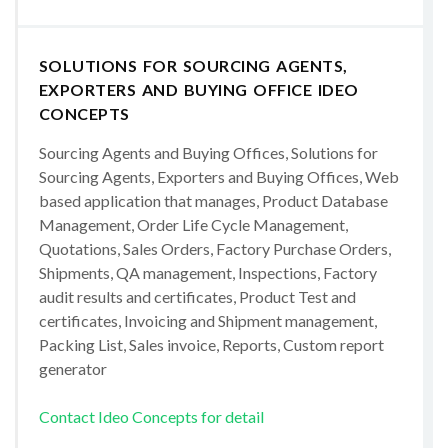
SOLUTIONS FOR SOURCING AGENTS,
EXPORTERS AND BUYING OFFICE IDEO
CONCEPTS
Sourcing Agents and Buying Offices, Solutions for
Sourcing Agents, Exporters and Buying Offices, Web
based application that manages, Product Database
Management, Order Life Cycle Management,
Quotations, Sales Orders, Factory Purchase Orders,
Shipments, QA management, Inspections, Factory
audit results and certificates, Product Test and
certificates, Invoicing and Shipment management,
Packing List, Sales invoice, Reports, Custom report
generator
Contact Ideo Concepts for detail