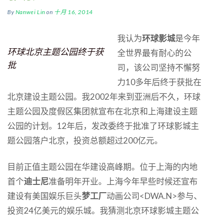
By
Nanwei Lin
on
十月 16, 2014
我认为
环球影城
是今年
环球北京主题公园终于获
全世界最有耐心的公
批
司，该公司坚持不懈努
力10多年后终于获批在
北京建设主题公园。我2002年来到亚洲后不久，环球
主题公园及度假区集团就宣布在北京和上海建设主题
公园的计划。12年后，发改委终于批准了环球影城主
题公园落户北京，投资总额超过200亿元。
目前正值主题公园在华建设高峰期。位于上海的内地
首个
迪士尼
准备明年开业。上海今年早些时候还宣布
建设有美国娱乐巨头
梦工厂
动画公司<DWA.N>参与、
投资24亿美元的娱乐城。我猜测北京环球影城主题公