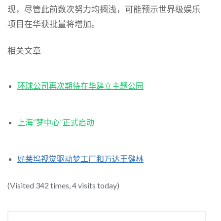
现，尽管此前数次努力均搁浅，可能预示世界级娱乐
项目在华获批量将增加。
相关文章
环球公司再次期待在华建立主题公园
上海“梦中心”正式启动
好莱坞视觉驱动梦工厂和万达王健林
(Visited 342 times, 4 visits today)