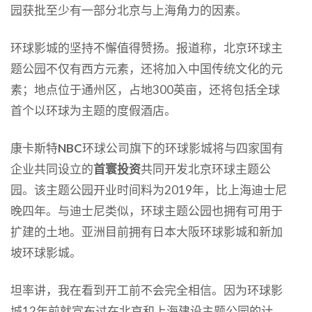
园获批至少有一部分北京与上海角力的因素。
环球影城的坚持不懈值得赞扬。报道称，北京环球主
题公园不仅有西方元素，还将加入中国传统文化的元
素；地点位于通州区，占地300英亩，还将包括全球
首个以环球为主题的度假酒店。
康卡斯特
NBC
环球公司旗下的环球影城将与四家国有
企业共同设立的
首寰投资
共同开发北京环球主题公
园。该主题公园开业时间料为2019年，比上海迪士尼
晚四年。与迪士尼类似，环球主题公园也拥有可用于
扩建的土地。亚洲目前拥有日本大阪环球影城和新加
坡环球影城。
坦率讲，我在看到开工前不会完全相信。因为环球影
城12年前就宣布过在北京和上海建设主题公园的计