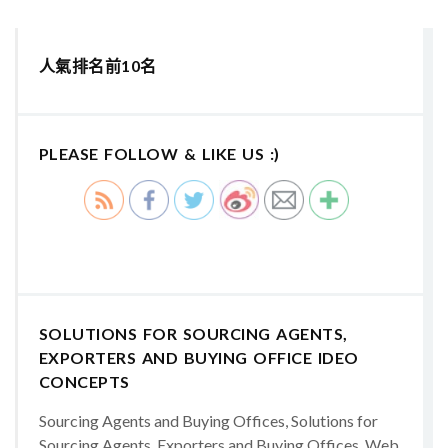
人氣排名前10名
PLEASE FOLLOW & LIKE US :)
SOLUTIONS FOR SOURCING AGENTS,
EXPORTERS AND BUYING OFFICE IDEO
CONCEPTS
Sourcing Agents and Buying Offices, Solutions for
Sourcing Agents, Exporters and Buying Offices, Web