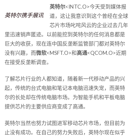
英特尔
<INTC.O>今天受到媒体报
英特尔携手展讯
道，这让我意识到这个曾经在全球
芯片市场叱咤风云的企业过去几年
里迅速销声匿迹。以前能挖到英特尔的任何消息都是
巨大的收获，现在连中国反垄断监管部门都对英特尔
没有兴趣，而
微软
<MSFT.O>和
高通
<QCOM.O>近期
在接受反垄断调查。
了解芯片行业的人都知道，随着新一代移动产品的兴
起，传统的台式电脑和笔记本电脑迅速失宠，而英特
尔的长处却在传统电脑市场。为智能手机和平板电脑
提供芯片的主要供应商变成了高通。
英特尔当然也努力试图进军移动芯片市场，但目前为
止没有成功。在自己的努力失败后，英特尔现在似乎