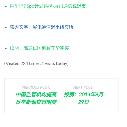
阿里巴巴ipo计划遇挫-展讯通信或退市
盛大文学、展讯通信退出纽交所
IBM、高通试图调解在华冲突
(Visited 224 times, 1 visits today)
PREVIOUS POST:
NEXT POST:
中国监管机构提高
报摘：2014年8月
反垄断调查透明度
29日