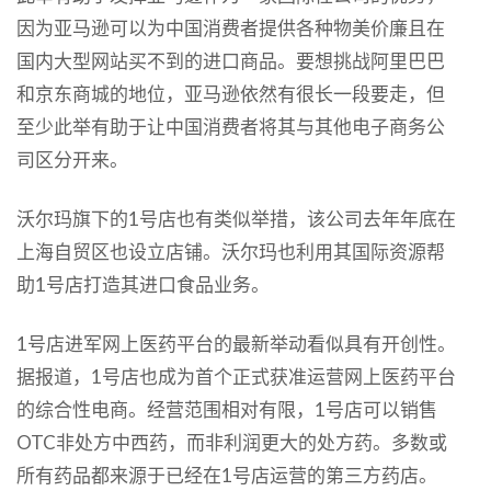
因为亚马逊可以为中国消费者提供各种物美价廉且在
国内大型网站买不到的进口商品。要想挑战阿里巴巴
和京东商城的地位，亚马逊依然有很长一段要走，但
至少此举有助于让中国消费者将其与其他电子商务公
司区分开来。
沃尔玛旗下的1号店也有类似举措，该公司去年年底在
上海自贸区也设立店铺。沃尔玛也利用其国际资源帮
助1号店打造其进口食品业务。
1号店进军网上医药平台的最新举动看似具有开创性。
据报道，1号店也成为首个正式获准运营网上医药平台
的综合性电商。经营范围相对有限，1号店可以销售
OTC非处方中西药，而非利润更大的处方药。多数或
所有药品都来源于已经在1号店运营的第三方药店。