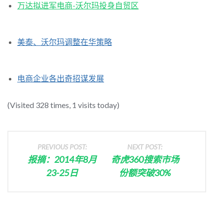
万达拟进军电商-沃尔玛投身自贸区
美泰、沃尔玛调整在华策略
电商企业各出奇招谋发展
(Visited 328 times, 1 visits today)
PREVIOUS POST:
NEXT POST:
报摘：2014年8月
奇虎360搜索市场
23-25日
份额突破30%