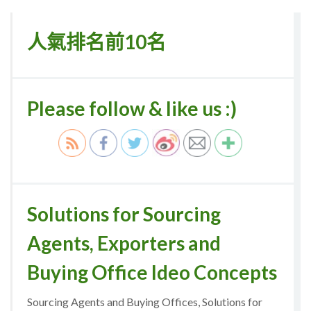
人氣排名前10名
Please follow & like us :)
Solutions for Sourcing
Agents, Exporters and
Buying Office Ideo Concepts
Sourcing Agents and Buying Offices, Solutions for