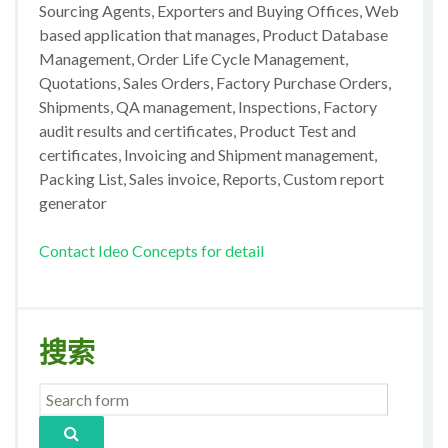
Sourcing Agents, Exporters and Buying Offices, Web
based application that manages, Product Database
Management, Order Life Cycle Management,
Quotations, Sales Orders, Factory Purchase Orders,
Shipments, QA management, Inspections, Factory
audit results and certificates, Product Test and
certificates, Invoicing and Shipment management,
Packing List, Sales invoice, Reports, Custom report
generator
Contact Ideo Concepts for detail
搜索