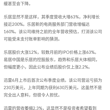
缓甚至会下降。
乐居显然不是这样，其季度营收大增63%，净利增长
接近200%。乐居新的电商服务部门营收增幅达
160%。该公司维持之前的全年营收预估，打消该公司
可能受未支付账单影响的猜测。
乐居股价大涨12%，较数月前的IPO价格上涨63%。
易居中国是乐居的控股股东，趋势和乐居大体相同，
但幅度更小，因此公布业绩后股价仅上涨2.2%。
迅雷6月上市后首次公布季度业绩。该公司营运亏损为
230万美元，上年同期为获利630万美元。这虽然不是
完全出人意料，但很令人担忧。
迅雷的营收萎缩2.3%，这显然不是投资者希望看到