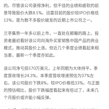
的。尽管该公司录得净利，但不佳的业绩和疲软的前
景导致股价大跌8.5%。迅雷目前的股价较IPO价格低
13%，是为数不多股价破发的近期上市公司之一。
兰亭集势一年多以前上市，一直处在颠簸的路上。投
资者最初看好该公司向海外买家销售中国产品的商业
模式，推动其股价上涨。但近几个季度业绩看起来相
当差，最新一个季度亦如此。
该公司净亏损570万美元，上年同期为大体持平。季
度营收增长24.3%，本季度营收增速预估为37%左
右。该公司股价下跌8%，较IPO价格低33%。与正面
的预估相比，股价下跌幅度看起来有些过了，未来几
个月股价或许能小幅反弹。