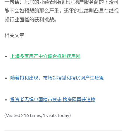
一句话
：乐居的业绩表明线上房地产服务商的下滑可
能不会如预想的那么严重，迅雷的业绩则凸显在线视
频行业面临的获利挑战。
相关文章
上海多家房产中介联合抵制搜房网
随着饱和出现，市场对搜狐和搜房网产生疲惫
投资者无惧中国楼市疲态 搜房网再获追捧
(Visited 216 times, 1 visits today)