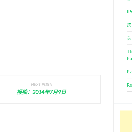
I
跨
关
Th
Pu
Ex
NEXT POST:
Re
报摘：2014年7月9日