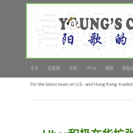
主页
互联网
手机
IPOs
媒体
新能
For the latest news on U.S.- and Hong Kong-traded 