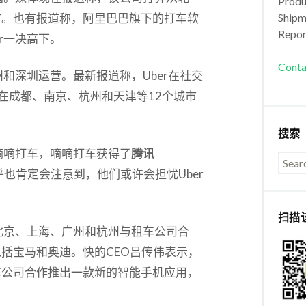
Produc
市。也有报道称，阿里巴巴旗下的打车软
Shipm
Repor
r一决高下。
Conta
州和深圳运营。最新报道称，Uber在社交
寻求在成都、南京、杭州和天津等12个城市
搜索
嘀嘀打车，嘀嘀打车获得了
腾讯
几乎也肯定会注意到，他们或许会担忧Uber
扫描
在北京、上海、广州和杭州与租车公司合
括宝马和奥迪。快的CEO吕传伟表示，
车公司合作推出一款新的智能手机应用，