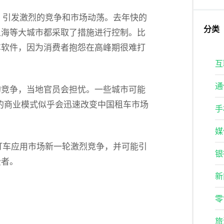
仿，引发激烈的竞争和市场动荡。去年快的
分类
上海等大城市都采取了措施进行控制。比
车软件，因为消费者抱怨在高峰期很难打
互
通
的竞争，当地官员会担忧。一些城市可能
er的商业模式似乎会迅速改变中国租车市场
手
媒
发打车应用市场新一轮激烈竞争，并可能引
银
费者。
新
零
旅