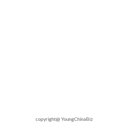
copyright@ YoungChinaBiz