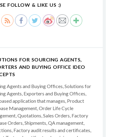
SE FOLLOW & LIKE US :)
UTIONS FOR SOURCING AGENTS,
RTERS AND BUYING OFFICE IDEO
CEPTS
ing Agents and Buying Offices, Solutions for
ing Agents, Exporters and Buying Offices,
ased application that manages, Product
ase Management, Order Life Cycle
ement, Quotations, Sales Orders, Factory
ase Orders, Shipments, QA management,
tions, Factory audit results and certificates,