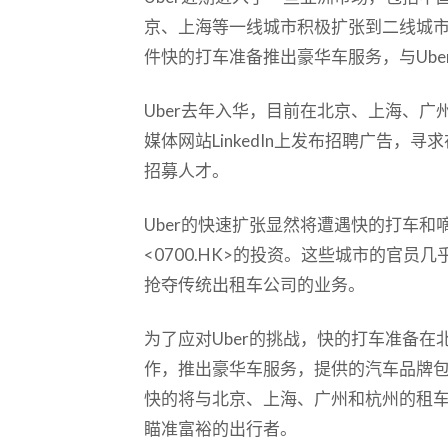
京、上海等一线城市积极扩张到二线城
件快的打车准备推出豪华车服务，与Ube
Uber去年入华，目前在北京、上海、广
媒体网站LinkedIn上发布招聘广告，
招募人才。
Uber的快速扩张显然将遭遇快的打车和
<0700.HK>的投资。这些城市的官员
抢夺传统出租车公司的业务。
为了应对Uber的挑战，快的打车准备
作，推出豪华车服务，提供的汽车品牌包
快的将与北京、上海、广州和杭州的租
瞄准富裕的出行者。