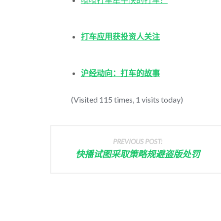
打车应用获投资人关注
沪经动向：打车的故事
(Visited 115 times, 1 visits today)
PREVIOUS POST:
快播试图采取策略规避盗版处罚