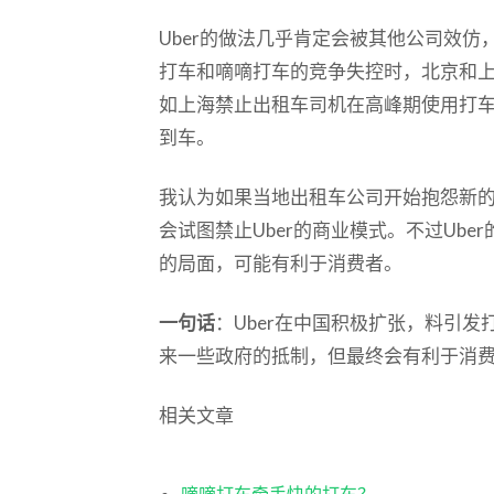
Uber的做法几乎肯定会被其他公司效
打车和嘀嘀打车的竞争失控时，北京和
如上海禁止出租车司机在高峰期使用打
到车。
我认为如果当地出租车公司开始抱怨新
会试图禁止Uber的商业模式。不过Ub
的局面，可能有利于消费者。
一句话
：Uber在中国积极扩张，料引
来一些政府的抵制，但最终会有利于消
相关文章
嘀嘀打车牵手快的打车？