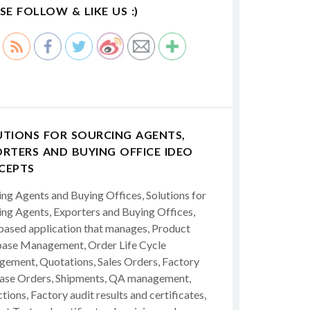
SE FOLLOW & LIKE US :)
UTIONS FOR SOURCING AGENTS,
RTERS AND BUYING OFFICE IDEO
CEPTS
ing Agents and Buying Offices, Solutions for
ing Agents, Exporters and Buying Offices,
ased application that manages, Product
ase Management, Order Life Cycle
ement, Quotations, Sales Orders, Factory
ase Orders, Shipments, QA management,
tions, Factory audit results and certificates,