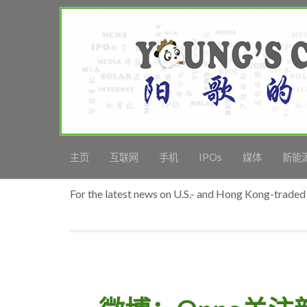
主页
互联网
手机
IPOs
媒体
新能
For the latest news on U.S.- and Hong Kong-traded 