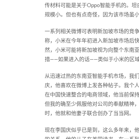
传材料可能是关于Oppo智能手机的。
规模小。但也有点奇怪，因为该市场虽
一系列相关微博可表明新加坡市场的竞
称，小米在今年年初进入新加坡市场后
然，小米可能将新加坡视为向整个东南亚
措——如果进入的话——类似于小米的区
从迅速过热的东南亚智能手机市场，我
庆，他喜欢在微博上发各种帖子。我个
在中国快速整合的电商领域，他当前保
但我的确至少佩服他对公司的奉献精神
时，他就和他妻子联合创办了当当网。
现在李国庆似乎已是到，这么多年来，