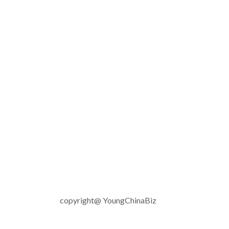
copyright@ YoungChinaBiz