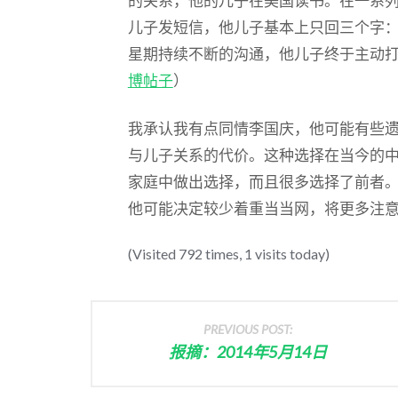
的关系，他的儿子在美国读书。在一系
儿子发短信，他儿子基本上只回三个字：
星期持续不断的沟通，他儿子终于主动
博帖子
）
我承认我有点同情李国庆，他可能有些
与儿子关系的代价。这种选择在当今的
家庭中做出选择，而且很多选择了前者
他可能决定较少着重当当网，将更多注
(Visited 792 times, 1 visits today)
PREVIOUS POST:
报摘：2014年5月14日