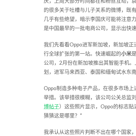
庆，上周大部分时间都在和粉丝互动，
的很多关于吐槽与儿子关系的微博，既
几乎有些绝望，暗示李国庆可能将注意
是中国最早的一批电商公司，显示出快
我们先看看Oppo进军新加坡，新加坡
行全球扩张的第一站。快速崛起的
小米
公司，2月份在新加坡推出其智能手机。
划，进军马来西亚、泰国和缅甸试水东
Oppo制造多种电子产品，在很多市场
举措。该举措很模糊，该公司公关总监
博帖子
）这些照片显示，Oppo的标志
猜猜这是哪里？”
我承认从这些照片判断不出在哪个国家