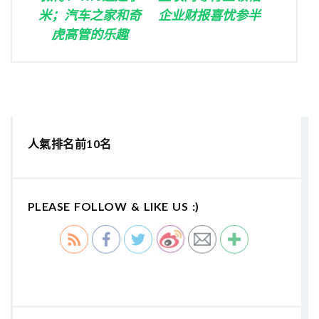
米；汽车之家和奇
企业财报喜忧参半
虎高管的乐趣
人氣排名前10名
PLEASE FOLLOW & LIKE US :)