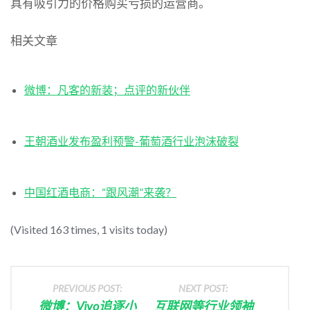
具有吸引力的价格购买亏损的运营商。
相关文章
微博：凡客的新装；点评的新伙伴
王朝酒业发布盈利预警-葡萄酒行业泡沫破裂
中国红酒电商：“跟风潮”来袭？
(Visited 163 times, 1 visits today)
PREVIOUS POST:
NEXT POST:
微博：Vivo追逐小
互联网等行业领袖