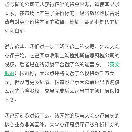
些亏损的公司无法获得传统的资金来源，迫使其寻求
买家，在市场上产生了廉价标的。经济放缓也损害消
费者对更高价格产品的欲望，比如王朝酒业销售的红
酒和白酒。
说完这些，我们进一步了解下这三笔交易。先从大众
点评开始，它已同意收购上海
拉扎斯信息科技公司
的
股权，后者是在线订餐平台
饿了么
的运营方。（
英文
报道
）报道称，大众点评将向饿了么投资数千万美
元，但没有更多细节。报道也暗示大众点评只收购该
公司的战略股权，交易完成后公司当前的管理层保持
不变。
我已经浏览过饿了么，该网站的确与大众点评自身的
核心业务非常互补，大众点评是餐厅评级和折扣券的