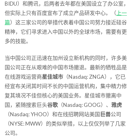
BIDU）和腾讯，后两者去年都在美国设立了办公室，
但实际上只有百度宣布了成立产品研发中心。（
上一
篇
）这三家公司的举措代表着中国公司努力接近硅谷
精神，它们寻求进入中国以外的全球市场，需要有更
多的技能。
当中国公司正迅速在加州设立新机构的同时，许多美
国公司正在从艰难的中国市场撤退。最新的牺牲品是
在线游戏运营商
星佳城市
（Nasdaq: ZNGA），它已
经宣布关闭其时间不长的中国运营机构，集中精力修
复其境况不佳但核心的美国业务。星佳城市撤离中
国，紧随搜索巨头
谷歌
（Nasdaq: GOOG）、
雅虎
（Nasdaq: YHOO）和在线招聘网站美国
巨兽
公司
（NYSE: MWW）的类似举措，以上仅仅列举了几家
公司。