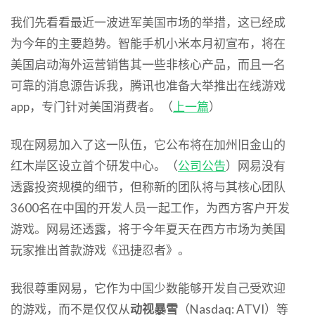
我们先看看最近一波进军美国市场的举措，这已经成
为今年的主要趋势。智能手机小米本月初宣布，将在
美国启动海外运营销售其一些非核心产品，而且一名
可靠的消息源告诉我，腾讯也准备大举推出在线游戏
app，专门针对美国消费者。（
上一篇
）
现在网易加入了这一队伍，它公布将在加州旧金山的
红木岸区设立首个研发中心。（
公司公告
）网易没有
透露投资规模的细节，但称新的团队将与其核心团队
3600名在中国的开发人员一起工作，为西方客户开发
游戏。网易还透露，将于今年夏天在西方市场为美国
玩家推出首款游戏《迅捷忍者》。
我很尊重网易，它作为中国少数能够开发自己受欢迎
的游戏，而不是仅仅从
动视暴雪
（Nasdaq: ATVI）等