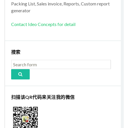
Packing List, Sales invoice, Reports, Custom report
generator
Contact Ideo Concepts for detail
搜索
扫描该QR代码来关注我的微信