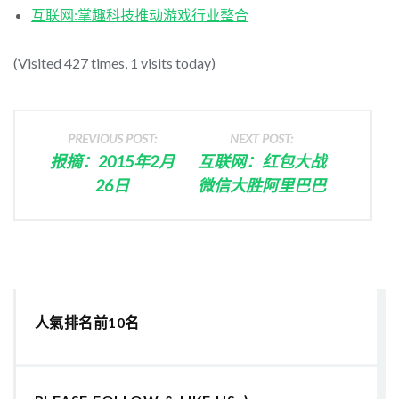
互联网:掌趣科技推动游戏行业整合
(Visited 427 times, 1 visits today)
PREVIOUS POST:
NEXT POST:
报摘：2015年2月
互联网：红包大战
26日
微信大胜阿里巴巴
人氣排名前10名