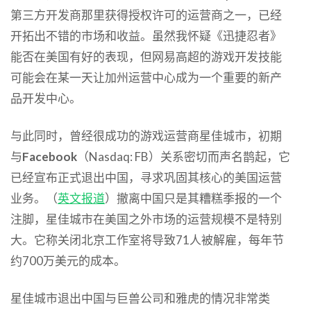
第三方开发商那里获得授权许可的运营商之一，已经
开拓出不错的市场和收益。虽然我怀疑《迅捷忍者》
能否在美国有好的表现，但网易高超的游戏开发技能
可能会在某一天让加州运营中心成为一个重要的新产
品开发中心。
与此同时，曾经很成功的游戏运营商星佳城市，初期
与
Facebook
（Nasdaq: FB）关系密切而声名鹊起，它
已经宣布正式退出中国，寻求巩固其核心的美国运营
业务。（
英文报道
）撤离中国只是其糟糕季报的一个
注脚，星佳城市在美国之外市场的运营规模不是特别
大。它称关闭北京工作室将导致71人被解雇，每年节
约700万美元的成本。
星佳城市退出中国与巨兽公司和雅虎的情况非常类