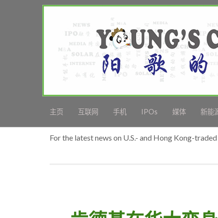
主页
互联网
手机
IPOs
媒体
新能
For the latest news on U.S.- and Hong Kong-traded 