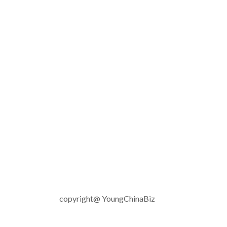
copyright@ YoungChinaBiz