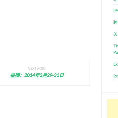
I
跨
关
Th
Pu
Ex
NEXT POST:
报摘：2014年3月29-31日
Re