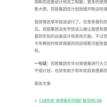
用新的店面设计和员工制服，更多的使
象大使。百胜集团还计划放慢开新店的
我觉得改革早就该进行了。在竞争激烈
见，百胜集团没有早些这么做让我感到
看到实际的店面设计和其他方面。不过
今年晚些时候肯德基的同店销售可能恢
机。
一句话
：百胜集团在华对肯德基进行大
不错计划，也将有助于到年底前肯德基
相关文章
口述历史-肯德基在中国扩展当地口味