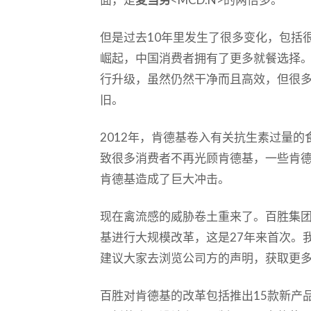
但是过去10年里发生了很多变化，包括
崛起，中国消费者拥有了更多就餐选择
行升级，虽然仍然干净而且高效，但很
旧。
2012年，肯德基卷入有关抗生素过量
致很多消费者不再光顾肯德基，一些肯德
肯德基造成了巨大冲击。
现在禽流感的威胁卷土重来了。百胜集
基进行大规模改革，这是27年来首次。
建议大家去浏览公司方的声明，获取更
百胜对肯德基的改革包括推出15款新产