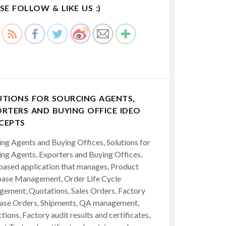
SE FOLLOW & LIKE US :)
UTIONS FOR SOURCING AGENTS,
RTERS AND BUYING OFFICE IDEO
CEPTS
ing Agents and Buying Offices, Solutions for
ing Agents, Exporters and Buying Offices,
ased application that manages, Product
ase Management, Order Life Cycle
ement, Quotations, Sales Orders, Factory
ase Orders, Shipments, QA management,
tions, Factory audit results and certificates,