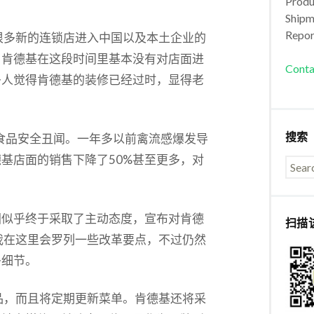
Produc
Shipm
Repor
很多新的连锁店进入中国以及本土企业的
。肯德基在这段时间里基本没有对店面进
Conta
多人觉得肯德基的装修已经过时，显得老
搜索
的食品安全丑闻。一年多以前禽流感爆发导
基店面的销售下降了50%甚至更多，对
团似乎终于采取了主动态度，宣布对肯德
扫描
我在这里会罗列一些改革要点，不过仍然
多细节。
品，而且将定期更新菜单。肯德基还将采