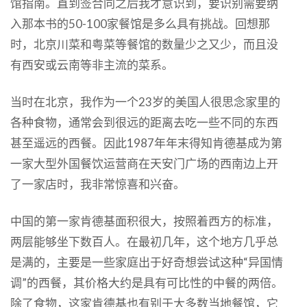
馆指南。直到签合同之后我才意识到，要识别需要纳
入那本书的50-100家餐馆是多么具有挑战。回想那
时，北京川菜和粤菜等餐馆的数量少之又少，而且没
有西安或云南等非主流的菜系。
当时在北京，我作为一个23岁的美国人很思念家里的
各种食物，通常会到很远的距离去吃一些不同的东西
甚至遥远的西餐。因此1987年年末得知肯德基成为第
一家大型外国餐饮运营商在天安门广场的西南边上开
了一家店时，我非常惊喜和兴奋。
中国的第一家肯德基面积很大，按照着西方的标准，
两层能够坐下数百人。在最初几年，这个地方几乎总
是满的，主要是一些家庭出于好奇想尝试这种“异国情
调”的西餐，其价格大约是具有可比性的中餐的两倍。
除了食物，这家肯德基也有别于大多数当地餐馆，它