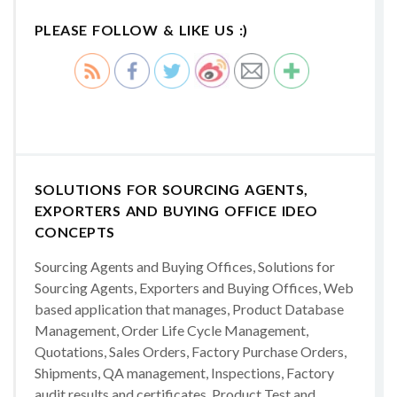
PLEASE FOLLOW & LIKE US :)
SOLUTIONS FOR SOURCING AGENTS,
EXPORTERS AND BUYING OFFICE IDEO
CONCEPTS
Sourcing Agents and Buying Offices, Solutions for
Sourcing Agents, Exporters and Buying Offices, Web
based application that manages, Product Database
Management, Order Life Cycle Management,
Quotations, Sales Orders, Factory Purchase Orders,
Shipments, QA management, Inspections, Factory
audit results and certificates, Product Test and