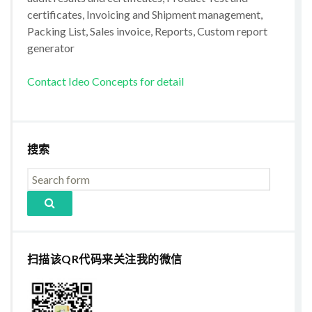
certificates, Invoicing and Shipment management,
Packing List, Sales invoice, Reports, Custom report
generator
Contact Ideo Concepts for detail
搜索
扫描该QR代码来关注我的微信