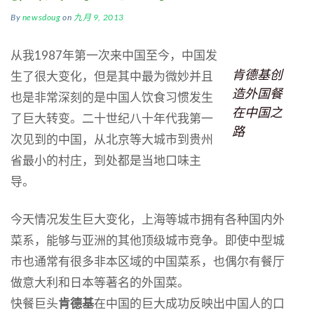
By
newsdoug
on
九月 9, 2013
从我1987年第一次来中国至今，中国发
肯德基创
生了很大变化，但是其中最为微妙并且
造外国餐
也是非常深刻的是中国人饮食习惯发生
在中国之
了巨大转变。二十世纪八十年代我第一
路
次见到的中国，从北京等大城市到贵州
省最小的村庄，到处都是当地口味主
导。
今天情况发生巨大变化，上海等城市拥有各种国内外
菜系，能够与亚洲的其他顶级城市竞争。即使中型城
市也通常有很多非本区域的中国菜系，也偶尔有餐厅
做意大利和日本等著名的外国菜。
快餐巨头
肯德基
在中国的巨大成功反映出中国人的口