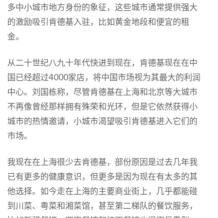
多中小城市地方身份的象征，这些城市通常提供强大
的激励吸引肯德基入驻，比如黄金地段和便宜的租
金。
从二十世纪八九十年代快进到现在，肯德基现在在中
国已经超过4000家店，将中国市场视为其最大的利润
中心。刘国栋称，尽管肯德基在上海和北京等大城市
不再像曾经那样拥有殊荣和光环，但是它依然获得小
城市的热情邀请，小城市渴望吸引肯德基进入它们的
市场。
我现在在上海很少去肯德基，部份原因是过去几年我
已有更多的健康意识，但更多是因为现在有太多的其
他选择。如今走在上海的主要商业街上，几乎都能碰
到川菜、粤菜和湘菜馆，甚至第二梯队的餐饮服务，