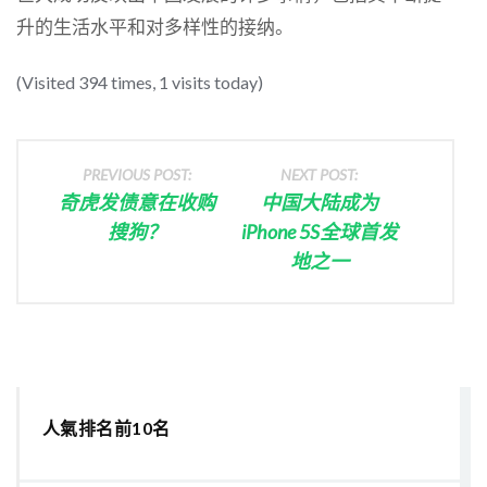
升的生活水平和对多样性的接纳。
(Visited 394 times, 1 visits today)
PREVIOUS POST:
NEXT POST:
奇虎发债意在收购
中国大陆成为
搜狗？
iPhone 5S全球首发
地之一
人氣排名前10名