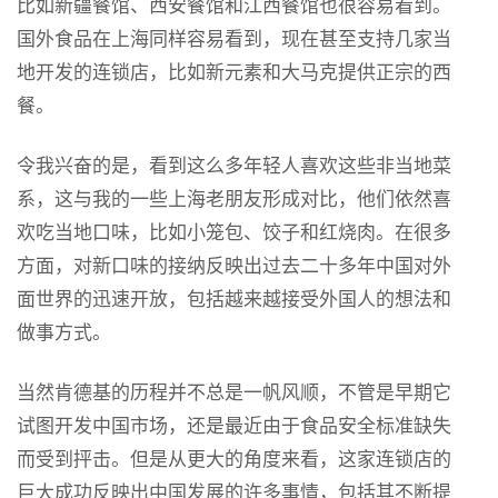
比如新疆餐馆、西安餐馆和江西餐馆也很容易看到。
国外食品在上海同样容易看到，现在甚至支持几家当
地开发的连锁店，比如新元素和大马克提供正宗的西
餐。
令我兴奋的是，看到这么多年轻人喜欢这些非当地菜
系，这与我的一些上海老朋友形成对比，他们依然喜
欢吃当地口味，比如小笼包、饺子和红烧肉。在很多
方面，对新口味的接纳反映出过去二十多年中国对外
面世界的迅速开放，包括越来越接受外国人的想法和
做事方式。
当然肯德基的历程并不总是一帆风顺，不管是早期它
试图开发中国市场，还是最近由于食品安全标准缺失
而受到抨击。但是从更大的角度来看，这家连锁店的
巨大成功反映出中国发展的许多事情，包括其不断提