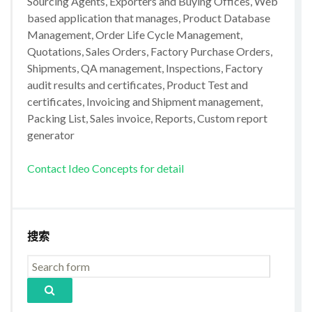
Sourcing Agents, Exporters and Buying Offices, Web
based application that manages, Product Database
Management, Order Life Cycle Management,
Quotations, Sales Orders, Factory Purchase Orders,
Shipments, QA management, Inspections, Factory
audit results and certificates, Product Test and
certificates, Invoicing and Shipment management,
Packing List, Sales invoice, Reports, Custom report
generator
Contact Ideo Concepts for detail
搜索