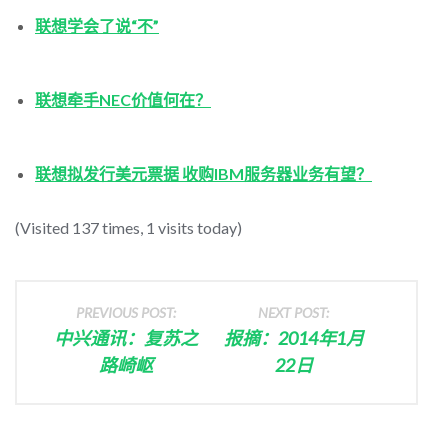
联想学会了说“不”
联想牵手NEC价值何在？
联想拟发行美元票据 收购IBM服务器业务有望？
(Visited 137 times, 1 visits today)
PREVIOUS POST:
NEXT POST:
中兴通讯：复苏之
报摘：2014年1月
路崎岖
22日