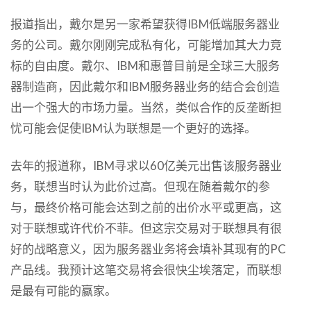
报道指出，戴尔是另一家希望获得IBM低端服务器业
务的公司。戴尔刚刚完成私有化，可能增加其大力竞
标的自由度。戴尔、IBM和惠普目前是全球三大服务
器制造商，因此戴尔和IBM服务器业务的结合会创造
出一个强大的市场力量。当然，类似合作的反垄断担
忧可能会促使IBM认为联想是一个更好的选择。
去年的报道称，IBM寻求以60亿美元出售该服务器业
务，联想当时认为此价过高。但现在随着戴尔的参
与，最终价格可能会达到之前的出价水平或更高，这
对于联想或许代价不菲。但这宗交易对于联想具有很
好的战略意义，因为服务器业务将会填补其现有的PC
产品线。我预计这笔交易将会很快尘埃落定，而联想
是最有可能的赢家。