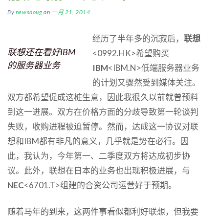
By
newsdoug
on
一月 21, 2014
经历了半年多的沉寂后，
联想
联想还在看好IBM
<0992.HK>希望购买
的服务器业务
IBM
<IBM.N>低端服务器业务
的计划又骤然受到媒体关注。
双方都希望促成这桩生意，因此我很久以前就曾预料
到这一进展。双方在价格方面的分歧导致第一轮谈判
失败，收购进程被迫暂停。然而，达成这一协议对联
想和IBM都有非凡的意义，几乎就是势在必行。因
此，我认为，今年第一、二季度双方将达成初步协
议。此外，联想在日本的业务也出现积极进展，与
NEC
<6701.T>组建的合资公司运营好于预期。
随着马年的到来，这两件事看似都利好联想，但我要