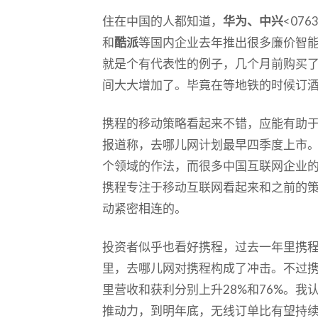
住在中国的人都知道，
华为、中兴
<076
和
酷派
等国内企业去年推出很多廉价智
就是个有代表性的例子，几个月前购买
间大大增加了。毕竟在等地铁的时候订
携程的移动策略看起来不错，应能有助
报道称，去哪儿网计划最早四季度上市
个领域的作法，而很多中国互联网企业
携程专注于移动互联网看起来和之前的
动紧密相连的。
投资者似乎也看好携程，过去一年里携程
里，去哪儿网对携程构成了冲击。不过
里营收和获利分别上升28%和76%。
推动力，到明年底，无线订单比有望持续