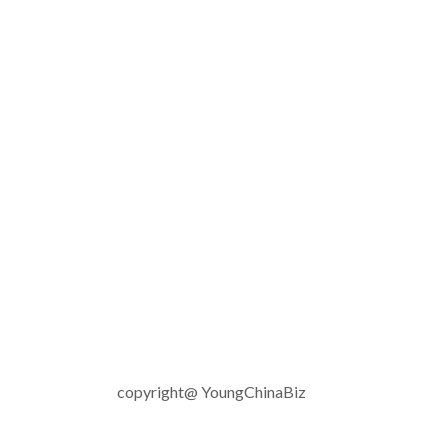
copyright@ YoungChinaBiz