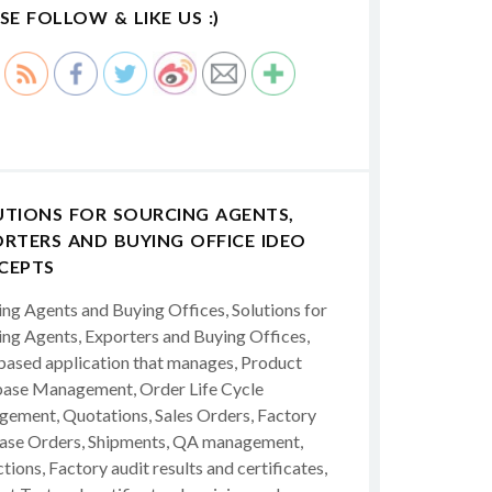
SE FOLLOW & LIKE US :)
UTIONS FOR SOURCING AGENTS,
RTERS AND BUYING OFFICE IDEO
CEPTS
ing Agents and Buying Offices, Solutions for
ing Agents, Exporters and Buying Offices,
ased application that manages, Product
ase Management, Order Life Cycle
ement, Quotations, Sales Orders, Factory
ase Orders, Shipments, QA management,
tions, Factory audit results and certificates,