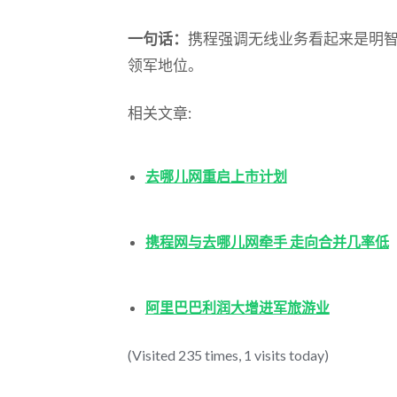
一句话：
携程强调无线业务看起来是明
领军地位。
相关文章:
去哪儿网重启上市计划
携程网与去哪儿网牵手 走向合并几率低
阿里巴巴利润大增进军旅游业
(Visited 235 times, 1 visits today)