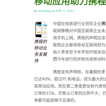
移动应用助力携程
By
newsdoug
on
九月 13, 2013
中国在线旅游行业领军企业
携
联网策略对中国互联网企业未
用手机上网。携程的声明应该
携程的
联网企业都将移动互联网视为
移动业
始人李彦宏今年早些时候亲自
务发展
巴
今年进行的并购也将移动科
快
携程发布声明称，在暑期旺季
已达40%，超过PC和电话，成为最大
其移动应用。而在第二季度更加有代表性
订单的15%。尽管占订单的比例不大，
单都可能是微不足道的。