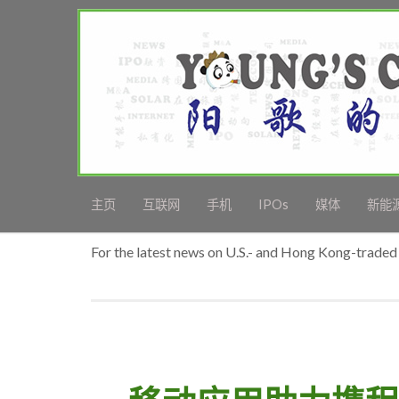
主页
互联网
手机
IPOs
媒体
新能
For the latest news on U.S.- and Hong Kong-traded 