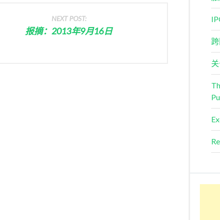
NEXT POST:
I
报摘：2013年9月16日
跨
关
Th
Pu
Ex
Re