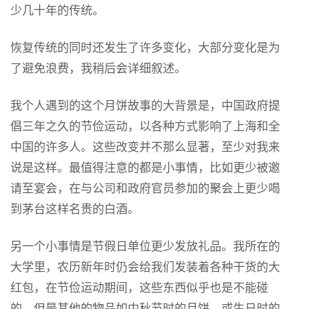
少几十年的传统。
恢复传统的同时还发生了许多变化，大部分变化是为
了避免浪费，我稍后会详细叙述。
我个人遇到的这个月饼故事的大背景是，中国政府提
倡三年之久的节俭运动，以各种方式影响了上海和全
中国的许多人。这些改变并不那么显著，至少对我来
说是这样。最值得注意的都是小事情，比如更少被邀
请至宴会，在与公司和政府官员参加的聚会上更少喝
到茅台这样名贵的白酒。
另一个小事情是节假日单位更少发放礼品。我所在的
大学里，农历新年时仍会给我们发装着各种干货的大
红包，在节俭运动期间，这些东西似乎也是不能碰
的。但是其他的物品如中秋节时的月饼，或生日时的