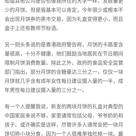
知道其他公司是否也像我所在的大学一样，发数量更
少的月饼。但是我基本可以肯定，今年很少或根本不
会出现月饼券的黑市交易，因为礼盒变得更小，而且
盒子上还有教师节标语。
另一则头条说的是香港政府警告称，月饼的卡路里含
量很高，十分不健康，他们鼓励当地居民在节日期间
限制月饼消费数量。除此之外，政府的食品安全监管
部门指出，部分月饼的含糖量达三分之一，仅仅一块
月饼就几乎含有成年女性每日建议摄入量的一半，成
年男性每日建议摄入量的三分之一。
有一个人提醒我说，新发的两块月饼的礼盒对典型的
中国家庭来说不够，家里通常包括父母、爷爷奶奶和
孩子。或许确实是这样，尽管许多人通常会把一块月
饼切称小块分食，因为一个人很难单独吃掉一块。最