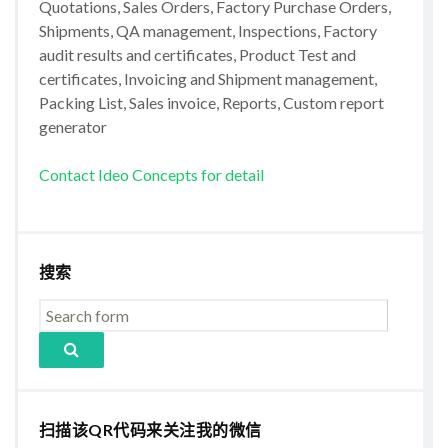
Quotations, Sales Orders, Factory Purchase Orders,
Shipments, QA management, Inspections, Factory
audit results and certificates, Product Test and
certificates, Invoicing and Shipment management,
Packing List, Sales invoice, Reports, Custom report
generator
Contact Ideo Concepts for detail
搜索
扫描该QR代码来关注我的微信