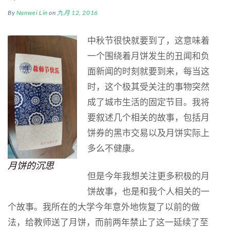
By
Nanwei Lin
on
九月 12, 2016
中秋节很快就要到了，这意味着
一个围绕着月饼发生的丑闻和负
面新闻的时刻就要到来，每当这
时，这个极其受关注的事物突然
成了城市生活的固定节目。我将
要叙述几个相关的故事，包括月
饼券的黑市交易以及月饼实际上
多么不健康。
月饼的沉思
但是今年我想关注更多积极的月
饼故事，也是和我个人相关的一
个故事。我所在的大学今年意外地恢复了以前的做
法，给教师送了月饼，而前两年禁止了这一延续了至