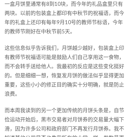
一盒月饼里通常有8到10块，而今年的礼品盒里只有
两块。以前的包装盒上都印有中秋节的祝福语，而今
年的礼盒上还印有每年9月10号的教师节标语，今年
的教师节刚好在中秋节前5天。
这些信息似乎告诉我们，月饼越少越好，包装盒上印
有教师节祝福语可能是鼓励人们自己享用这一食物，
而不会转手送给他人。我最初的反应是这些变化挺好
的。但是细细一想，恢复发月饼的做法似乎显得更加
重要，这些小小的修正目的确实十分明确，就是防止
浪费。
而本周我读到的另一个更加传统的月饼头条是，自节
俭运动开始后，黑市交易者对月饼券的交易量大幅下
滑，因为许多公司和政府部门不再发行月饼券。我不