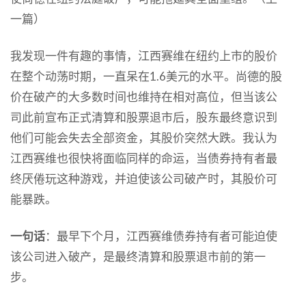
一篇）
我发现一件有趣的事情，江西赛维在纽约上市的股价
在整个动荡时期，一直呆在1.6美元的水平。尚德的股
价在破产的大多数时间也维持在相对高位，但当该公
司此前宣布正式清算和股票退市后，股东最终意识到
他们可能会失去全部资金，其股价突然大跌。我认为
江西赛维也很快将面临同样的命运，当债券持有者最
终厌倦玩这种游戏，并迫使该公司破产时，其股价可
能暴跌。
一句话
：最早下个月，江西赛维债券持有者可能迫使
该公司进入破产，是最终清算和股票退市前的第一
步。