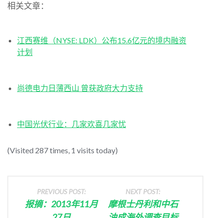
相关文章：
江西赛维（NYSE: LDK）公布15.6亿元的境内融资
计划
尚德电力日薄西山 曾获政府大力支持
中国光伏行业：几家欢喜几家忧
(Visited 287 times, 1 visits today)
PREVIOUS POST:
NEXT POST:
报摘：2013年11月
摩根士丹利和中石
27日
油成海外调查目标