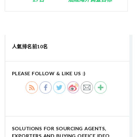
人氣排名前10名
PLEASE FOLLOW & LIKE US :)
SOLUTIONS FOR SOURCING AGENTS,
EXPORTERS AND BUYING OFFICE IDEO