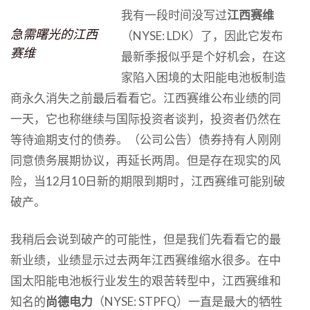
我有一段时间没写过
江西赛维
急需曙光的江西
（NYSE: LDK）了，因此它发布
赛维
最新季报似乎是个好机会，在这
家陷入困境的太阳能电池板制造
商永久消失之前最后看看它。江西赛维公布业绩的同
一天，它也称继续与国际投资者谈判，投资者仍然在
等待逾期支付的债券。（公司公告）债券持有人刚刚
同意债务展期协议，再延长两周。但是存在现实的风
险，当12月10日新的期限到期时，江西赛维可能别破
破产。
我稍后会说到破产的可能性，但是我们先看看它的最
新业绩，业绩显示过去两年江西赛维缩水很多。在中
国太阳能电池板行业发生的艰苦转型中，江西赛维和
知名的
尚德电力
（NYSE: STPFQ）一直是最大的牺牲