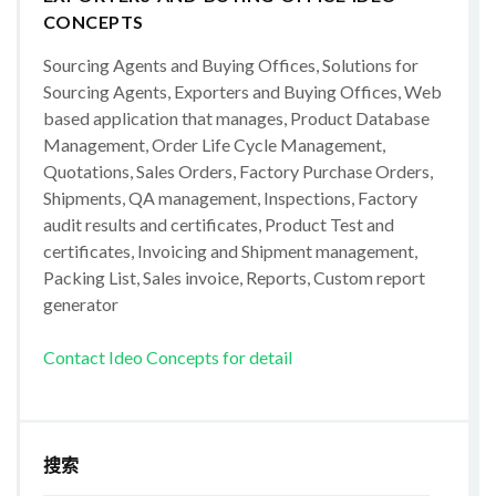
CONCEPTS
Sourcing Agents and Buying Offices, Solutions for
Sourcing Agents, Exporters and Buying Offices, Web
based application that manages, Product Database
Management, Order Life Cycle Management,
Quotations, Sales Orders, Factory Purchase Orders,
Shipments, QA management, Inspections, Factory
audit results and certificates, Product Test and
certificates, Invoicing and Shipment management,
Packing List, Sales invoice, Reports, Custom report
generator
Contact Ideo Concepts for detail
搜索