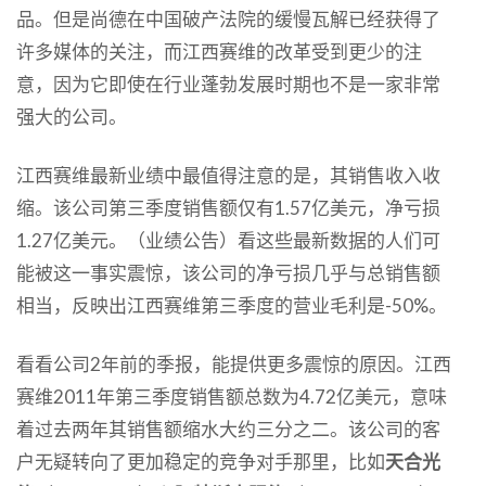
品。但是尚德在中国破产法院的缓慢瓦解已经获得了
许多媒体的关注，而江西赛维的改革受到更少的注
意，因为它即使在行业蓬勃发展时期也不是一家非常
强大的公司。
江西赛维最新业绩中最值得注意的是，其销售收入收
缩。该公司第三季度销售额仅有1.57亿美元，净亏损
1.27亿美元。（业绩公告）看这些最新数据的人们可
能被这一事实震惊，该公司的净亏损几乎与总销售额
相当，反映出江西赛维第三季度的营业毛利是-50%。
看看公司2年前的季报，能提供更多震惊的原因。江西
赛维2011年第三季度销售额总数为4.72亿美元，意味
着过去两年其销售额缩水大约三分之二。该公司的客
户无疑转向了更加稳定的竞争对手那里，比如
天合光