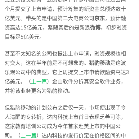
个月提交了上市申请，预计筹集的新资金总额达数十
亿美元。带头的是中国第二大电商公司
京东
，预计融
资高达15亿美元，紧随其后的是新浪
微博
，初步融资
目标是5亿美元。
甚至不太知名的公司也提出上市申请，融资规模也相
对交大，这在半年前是不可想象的。
猎豹移动
是这波
乐观公司中的典型，它上周提交上市申请欲融资高达3
亿美元。（
上一篇
）金山软件分拆其安全软件业务，
并将该业务更名为猎豹移动。
但猎豹移动的计划公布之后仅一天，市场便出现了令
人清醒的专转折，达内科技上市首日表现乏善可陈，
这家教育培训公司成为今年首家赴美上市的中国公
司。（
上一篇
）达内科技的发行价定在价格区间的中