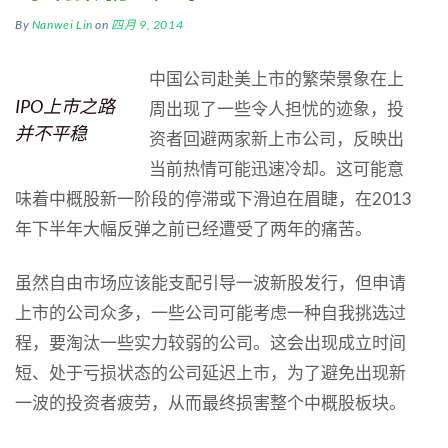
By
Nanwei Lin
on
四月 9, 2014
中国公司赴美上市的繁荣景象在上
IPO上市之路
周出现了一些令人担忧的迹象，投
并不平稳
资者回避两家新上市公司，反映出
当前热情可能迅速冷却。这可能意
味着中概股新一阶段的停滞或下滑迫在眉睫，在2013
年下半年大幅反弹之前已经遭受了两年的痛苦。
虽然自由市场应该能支配引导一波新股发行，但申请
上市的公司众多，一些公司可能考虑一种自我挑选过
程，要淘汰一些实力较弱的公司。这会出现成立时间
短、处于亏损状态的公司延迟上市，为了避免出现新
一波的投资者疲劳，从而最终损害整个中概股板块。