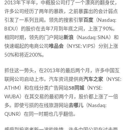
2013年下半年，中概股公司打了一个漂亮的翻身仗，
许多公司经历了两年的暴跌，之前暴露出的会计弱点
引发了一系列丑闻。领先的搜索引擎
百度
（Nasdaq:
BIDU）的股价在去年7月到年底之间，上涨了90%。
相同时期，领先的门户网站
新浪
（Nasdaq: SINA）和
快速崛起的电商公司
唯品会
（NYSE: VIPS）分别上涨
50%和将近200%。
抓住这一势头，在2013年的最后两个月，许多中国互
联网公司启动上市。汽车资讯提供商
汽车之家
（NYSE:
ATHM）和在线分类广告网站
58同城
（NYSE:
WUBA）在其交易的最初两个月，股价都上涨了一倍
多。即使亏损的在线旅游网站
去哪儿
（Nasdaq:
QUNR）在同一时期也几乎翻倍。
感受到投资者新一波的热情，许多中国公司在过去两