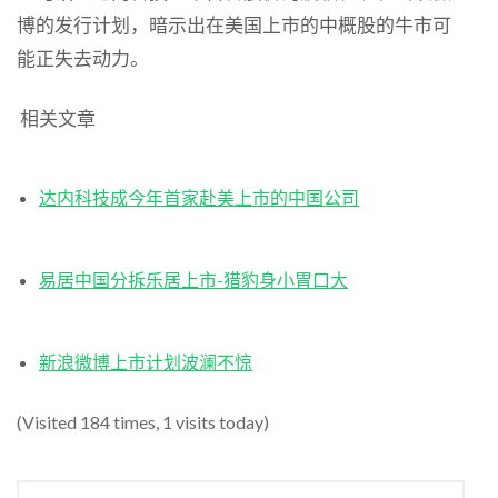
博的发行计划，暗示出在美国上市的中概股的牛市可
能正失去动力。
相关文章
达内科技成今年首家赴美上市的中国公司
易居中国分拆乐居上市-猎豹身小胃口大
新浪微博上市计划波澜不惊
(Visited 184 times, 1 visits today)