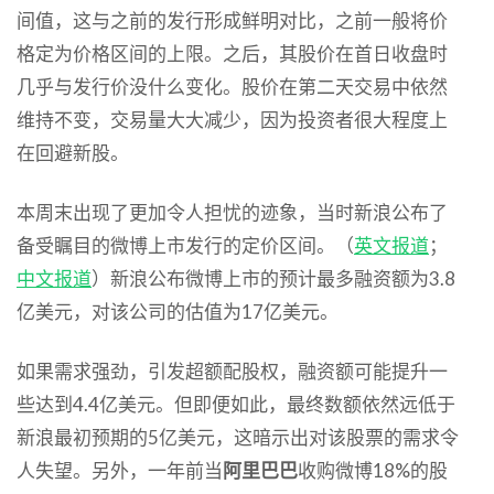
间值，这与之前的发行形成鲜明对比，之前一般将价
格定为价格区间的上限。之后，其股价在首日收盘时
几乎与发行价没什么变化。股价在第二天交易中依然
维持不变，交易量大大减少，因为投资者很大程度上
在回避新股。
本周末出现了更加令人担忧的迹象，当时新浪公布了
备受瞩目的微博上市发行的定价区间。（
英文报道
；
中文报道
）新浪公布微博上市的预计最多融资额为3.8
亿美元，对该公司的估值为17亿美元。
如果需求强劲，引发超额配股权，融资额可能提升一
些达到4.4亿美元。但即便如此，最终数额依然远低于
新浪最初预期的5亿美元，这暗示出对该股票的需求令
人失望。另外，一年前当
阿里巴巴
收购微博18%的股