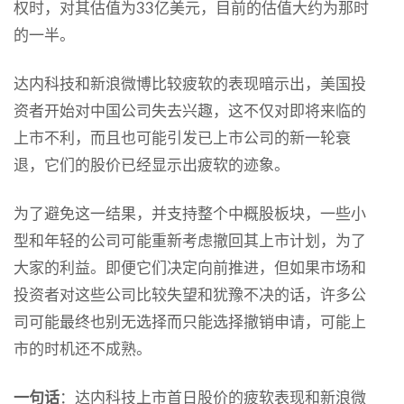
权时，对其估值为33亿美元，目前的估值大约为那时
的一半。
达内科技和新浪微博比较疲软的表现暗示出，美国投
资者开始对中国公司失去兴趣，这不仅对即将来临的
上市不利，而且也可能引发已上市公司的新一轮衰
退，它们的股价已经显示出疲软的迹象。
为了避免这一结果，并支持整个中概股板块，一些小
型和年轻的公司可能重新考虑撤回其上市计划，为了
大家的利益。即便它们决定向前推进，但如果市场和
投资者对这些公司比较失望和犹豫不决的话，许多公
司可能最终也别无选择而只能选择撤销申请，可能上
市的时机还不成熟。
一句话
：达内科技上市首日股价的疲软表现和新浪微