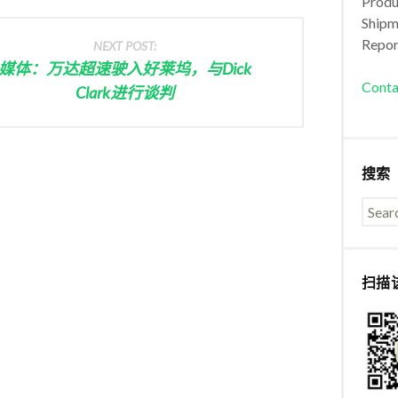
Produc
Shipm
Repor
NEXT POST:
媒体：万达超速驶入好莱坞，与Dick
Conta
Clark进行谈判
搜索
扫描