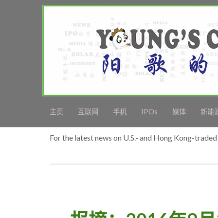
主页
互联网
手机
IPOs
媒体
新能
For the latest news on U.S.- and Hong Kong-traded 