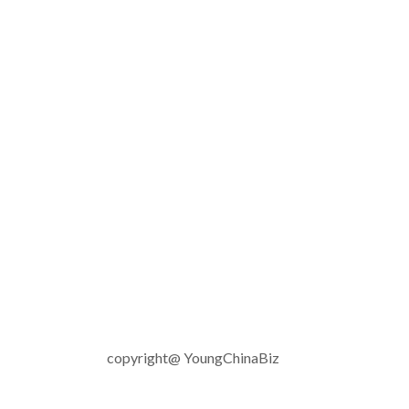
copyright@ YoungChinaBiz