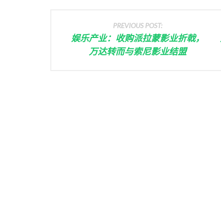
PREVIOUS POST:
娱乐产业：收购派拉蒙影业折戟，
万达转而与索尼影业结盟