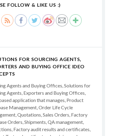
SE FOLLOW & LIKE US :)
UTIONS FOR SOURCING AGENTS,
RTERS AND BUYING OFFICE IDEO
CEPTS
ing Agents and Buying Offices, Solutions for
ing Agents, Exporters and Buying Offices,
ased application that manages, Product
ase Management, Order Life Cycle
ement, Quotations, Sales Orders, Factory
ase Orders, Shipments, QA management,
tions, Factory audit results and certificates,