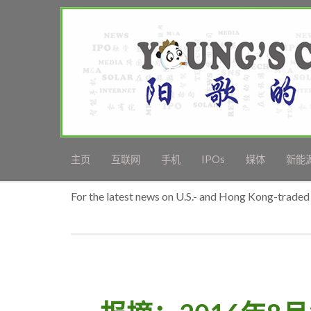
主页
互联网
手机
IPOs
媒体
新能
For the latest news on U.S.- and Hong Kong-traded 