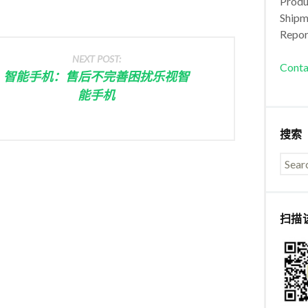
Produc
Shipm
Repor
NEXT POST:
Conta
智能手机：售后不完善困扰乐视智
能手机
搜索
扫描