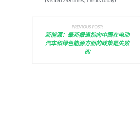
(Visited 248 times, 1 visits today)
PREVIOUS POST:
新能源：最新报道指向中国在电动
汽车和绿色能源方面的政策是失败
的