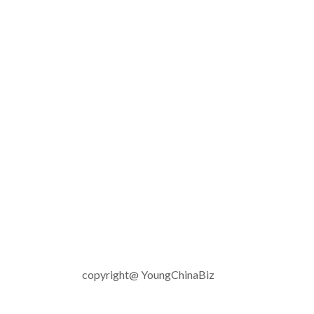
copyright@ YoungChinaBiz