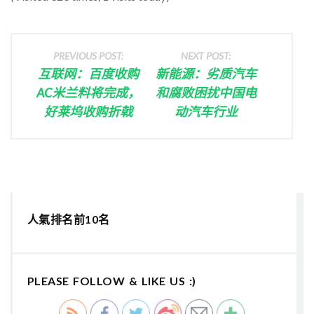
PREVIOUS POST:
NEXT POST:
互联网：百度收购
新能源：劣质汽车
AC米兰料将完成，
和腐败困扰中国电
好莱坞收购折戟
动汽车行业
人氣排名前10名
PLEASE FOLLOW & LIKE US :)