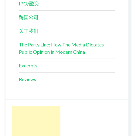
IPO/融资
跨国公司
关于我们
The Party Line: How The Media Dictates
Public Opinion in Modern China
Excerpts
Reviews