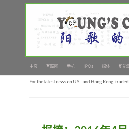
主页
互联网
手机
IPOs
媒体
新能
For the latest news on U.S.- and Hong Kong-traded 