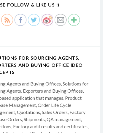
SE FOLLOW & LIKE US :)
UTIONS FOR SOURCING AGENTS,
RTERS AND BUYING OFFICE IDEO
CEPTS
ing Agents and Buying Offices, Solutions for
ing Agents, Exporters and Buying Offices,
ased application that manages, Product
ase Management, Order Life Cycle
ement, Quotations, Sales Orders, Factory
ase Orders, Shipments, QA management,
tions, Factory audit results and certificates,