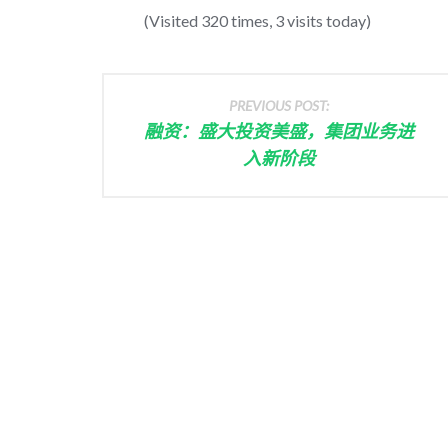
(Visited 320 times, 3 visits today)
PREVIOUS POST:
融资：盛大投资美盛，集团业务进
入新阶段