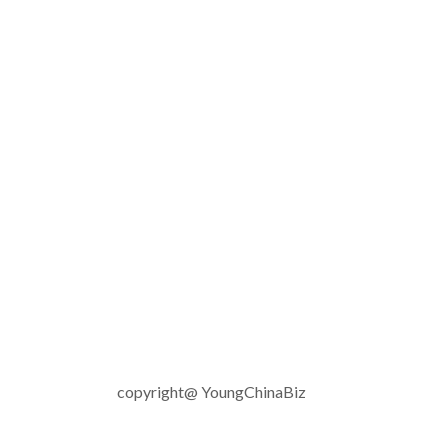
copyright@ YoungChinaBiz