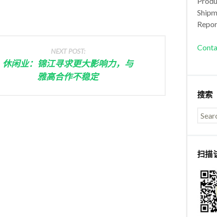
Produc
Shipm
Repor
Conta
NEXT POST:
休闲业：锦江寻求更大影响力，与
雅高合作不稳定
搜索
扫描