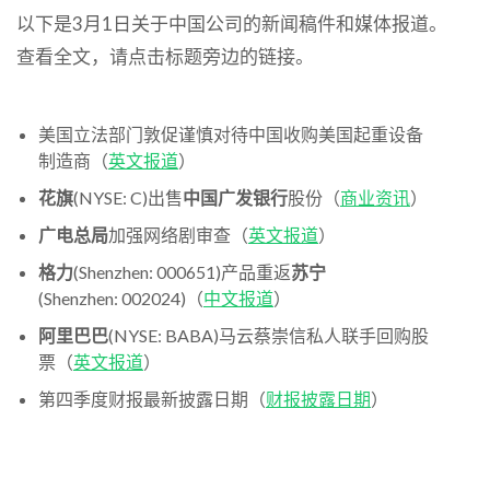
以下是3月1日关于中国公司的新闻稿件和媒体报道。
查看全文，请点击标题旁边的链接。
美国立法部门敦促谨慎对待中国收购美国起重设备
制造商（
英文报道
）
花旗
(NYSE: C)出售
中国广发银行
股份（
商业资讯
）
广电总局
加强网络剧审查（
英文报道
）
格力
(Shenzhen: 000651)产品重返
苏宁
(Shenzhen: 002024)（
中文报道
）
阿里巴巴
(NYSE: BABA)马云蔡崇信私人联手回购股
票（
英文报道
）
第四季度财报最新披露日期（
财报披露日期
）