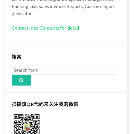
Packing List, Sales invoice, Reports, Custom report
generator
Contact Ideo Concepts for detail
搜索
扫描该QR代码来关注我的微信