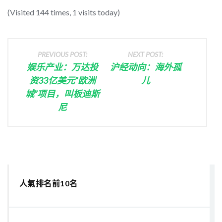
(Visited 144 times, 1 visits today)
PREVIOUS POST:
NEXT POST:
娱乐产业：万达投
沪经动向：海外孤
资33亿美元“欧洲
儿
城”项目，叫板迪斯
尼
人氣排名前10名