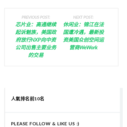
PREVIOUS POST:
NEXT POST:
芯片业：高通继续
休闲业：锦江在法
起诉魅族，美国政
国遭冷遇，最新投
府放行NXP向中资
资美国众创空间运
公司出售主要业务
营商WeWork
的交易
人氣排名前10名
PLEASE FOLLOW & LIKE US :)