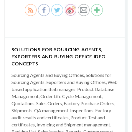
SOLUTIONS FOR SOURCING AGENTS,
EXPORTERS AND BUYING OFFICE IDEO
CONCEPTS
Sourcing Agents and Buying Offices, Solutions for
Sourcing Agents, Exporters and Buying Offices, Web
based application that manages, Product Database
Management, Order Life Cycle Management,
Quotations, Sales Orders, Factory Purchase Orders,
Shipments, QA management, Inspections, Factory
audit results and certificates, Product Test and
certificates, Invoicing and Shipment management,
Packing List, Sales invoice, Reports, Custom report