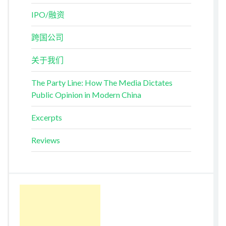
IPO/融资
跨国公司
关于我们
The Party Line: How The Media Dictates
Public Opinion in Modern China
Excerpts
Reviews