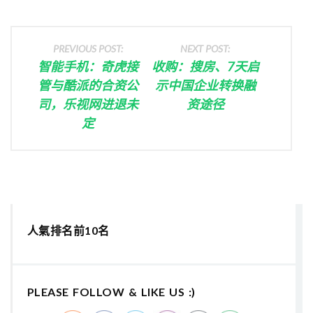
PREVIOUS POST:
NEXT POST:
智能手机：奇虎接
收购：搜房、7天启
管与酷派的合资公
示中国企业转换融
司，乐视网进退未
资途径
定
人氣排名前10名
PLEASE FOLLOW & LIKE US :)