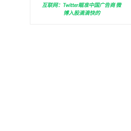
互联网：Twitter瞄准中国广告商 微
博入股滴滴快的