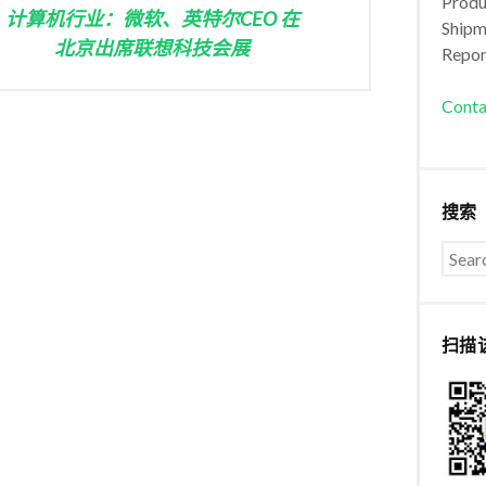
Produc
计算机行业：微软、英特尔CEO 在
Shipm
北京出席联想科技会展
Repor
Conta
搜索
扫描