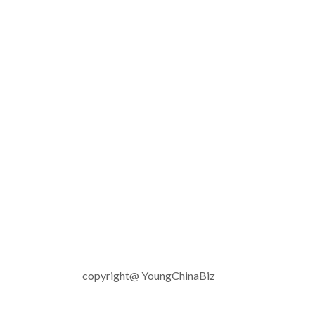
copyright@ YoungChinaBiz