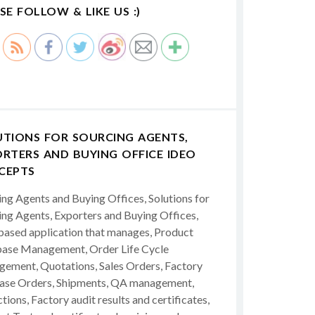
SE FOLLOW & LIKE US :)
UTIONS FOR SOURCING AGENTS,
RTERS AND BUYING OFFICE IDEO
CEPTS
ing Agents and Buying Offices, Solutions for
ing Agents, Exporters and Buying Offices,
ased application that manages, Product
ase Management, Order Life Cycle
ement, Quotations, Sales Orders, Factory
ase Orders, Shipments, QA management,
tions, Factory audit results and certificates,