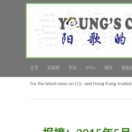
主页
互联网
手机
IPOs
媒体
新能
For the latest news on U.S.- and Hong Kong-traded 