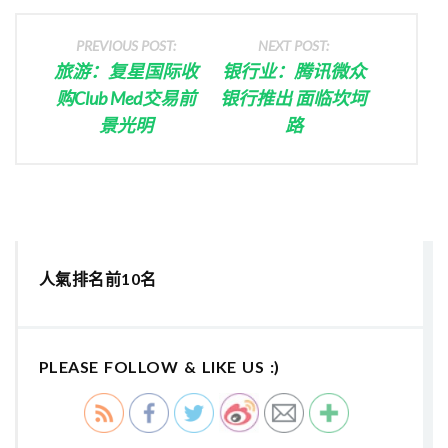
PREVIOUS POST:
NEXT POST:
旅游：复星国际收
银行业：腾讯微众
购Club Med交易前
银行推出 面临坎坷
景光明
路
人氣排名前10名
PLEASE FOLLOW & LIKE US :)