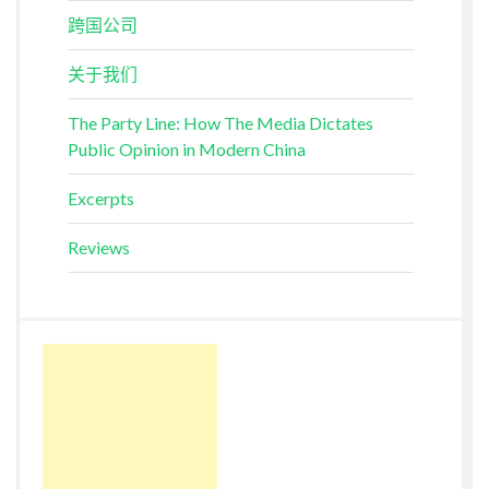
跨国公司
关于我们
The Party Line: How The Media Dictates
Public Opinion in Modern China
Excerpts
Reviews