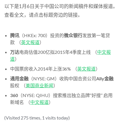
以下是1月6日关于中国公司的新闻稿件和媒体报道。
查看全文，请点击标题旁边的链接。
腾讯
（HKEx: 700）投资的
微众银行
发放第一笔贷
款 （
英文报道
）
万达
电商估值200亿拟2015年4季度上线
（
中文报
道
）
中国票房收入2014年上涨36% （
英文报道
）
通用金融
（NYSE: GM）收购中国合资公司
Ally金融
股权
（
美国商业新闻
）
360
（NYSE: QIHU）搜索推出独立品牌“好搜” 启用
新域名 （
中文报道
）
(Visited 275 times, 1 visits today)