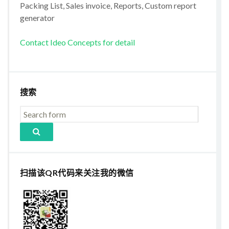
Packing List, Sales invoice, Reports, Custom report
generator
Contact Ideo Concepts for detail
搜索
扫描该QR代码来关注我的微信