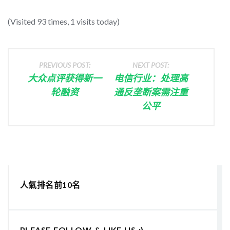
(Visited 93 times, 1 visits today)
PREVIOUS POST:
NEXT POST:
大众点评获得新一
电信行业：处理高
轮融资
通反垄断案需注重
公平
人氣排名前10名
PLEASE FOLLOW & LIKE US :)