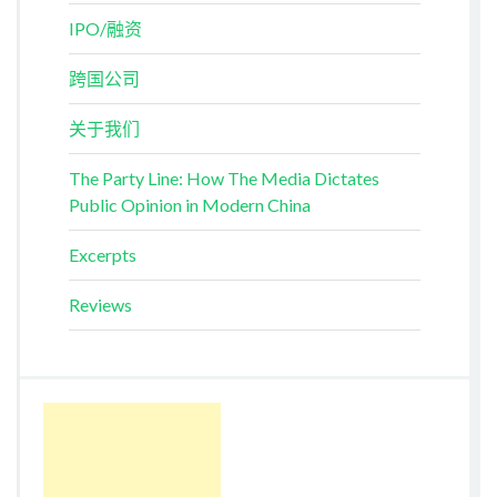
IPO/融资
跨国公司
关于我们
The Party Line: How The Media Dictates
Public Opinion in Modern China
Excerpts
Reviews