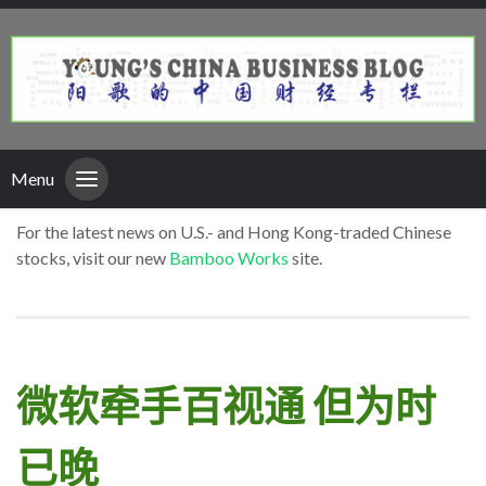
Menu
For the latest news on U.S.- and Hong Kong-traded Chinese
stocks, visit our new
Bamboo Works
site.
微软牵手百视通 但为时
已晚