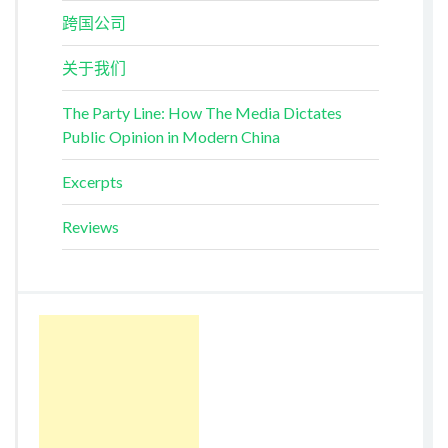
跨国公司
关于我们
The Party Line: How The Media Dictates
Public Opinion in Modern China
Excerpts
Reviews