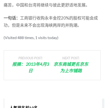
痛苦，中国和台湾将继续与彼此更舒适地发展。
一句话：
工商银行收购永丰金控20%的股权可能会成
功，但是未来不会出现海峡两岸的并购潮。
(Visited 488 times, 1 visits today)
PREVIOUS POST:
NEXT POST:
报摘： 2013年4月3
京东商城更名京东
日
为上市铺路
人氣排名前10名