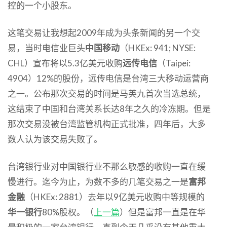
控的一个小股东。
这笔交易让我想起2009年成为头条新闻的另一个交
易，当时电信业巨头
中国移动
（HKEx: 941; NYSE:
CHL）宣布将以5.3亿美元收购
远传电信
（Taipei:
4904）12%的股份，远传电信是台湾三大移动运营商
之一。公布那次交易的时间是马英九首次当选总统，
这结束了中国和台湾关系长达8年之久的冷冻期。但是
那次交易没被台湾监管机构正式批准，四年后，大多
数人认为该交易失败了。
台湾银行业对中国银行业不那么敏感的收购一直在缓
慢进行。迄今为止，为数不多的几笔交易之一是
富邦
金融
（HKEx: 2881）去年以9亿美元收购中等规模的
华一银行
80%股权。（
上一篇
）但是富邦一直是在华