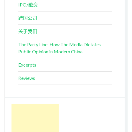
IPO/融资
跨国公司
关于我们
The Party Line: How The Media Dictates
Public Opinion in Modern China
Excerpts
Reviews