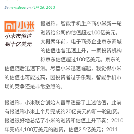
By
newsdoug
on
八月 26, 2013
报道称，智能手机生产商
小米
新一轮
融资给公司的估值超过100亿美元。
小米市值达
大概两年前，电子商务企业京东商城
到十亿美元
的估值也曾迅速上升，一家投资机构
称京东估值超过100亿美元。京东的
估值随后迅速下滑。尽管小米迅速崛起，我觉得小米
的估值也可能过高，因投资者过于乐观，智能手机市
场的竞争还是非常激烈的。
报道称，小米联合创始人雷军透露了上述估值，此前
有报道称小米上个月完成约20亿美元的新一轮融资。
报道很好地总结了小米的融资和估值上升节奏：2010
年完成4,100万美元的融资，估值2.5亿美元；2011