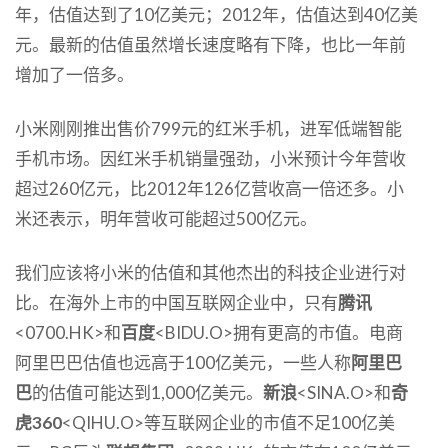
年，估值达到了10亿美元；2012年，估值达到40亿美
元。最新的估值虽然增长速度略有下降，也比一年前
增加了一倍多。
小米刚刚推出售价799元的红米手机，进军低端智能
手机市场。因红米手机销量强劲，小米预计今年营收
超过260亿元，比2012年126亿营收高一倍还多。小
米还表示，明年营收可能超过500亿元。
我们应该将小米的估值和其他杰出的科技企业进行对
比。在海外上市的中国互联网企业中，只有
腾讯
<0700.HK>和
百度
<BIDU.O>拥有更高的市值。电商
阿里巴巴估值也远高于100亿美元，一些人称
阿里巴
巴
的估值可能达到1,000亿美元。
新浪
<SINA.O>和
奇
虎360
<QIHU.O>等互联网企业的市值不足100亿美