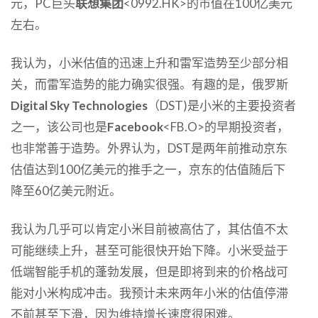
元，PC巨头
联想集团
<0992.HK>的市值在100亿美元
左右。
我认为，小米估值的迅速上升和雷军造势至少部分相
关，而雷军造势的能力确实很强。有趣的是，俄罗斯
Digital Sky Technologies
（DST)是小米的主要投资者
之一，该公司也是
Facebook
<FB.O>的早期投资者，
也非常善于造势。外界认为，DST是两年前推动京东
估值达到100亿美元的推手之一，京东的估值随后下
降至60亿美元附近。
我认为几乎可以肯定小米目前被高估了，其估值不太
可能继续上升，甚至可能很快开始下降。小米受益于
低端智能手机的蓬勃发展，但是即将到来的价格战可
能对小米构成冲击。我预计未来两年小米的估值停滞
不前甚至下滑，因为维持增长速度很困难。