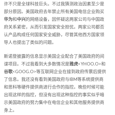
许不只是全球科技巨头。不过我猜测政治因素至少是
部分原因。美国政府去年禁止所有美国电信企业购买
华为
和
中兴
的网络设备，因怀疑这两家公司与中国政
府关系紧密，从而引发国家安全担忧。两家公司都否
认产品构成任何国家安全威胁，尽管其他西方国家领
导人也提出了类似的问题。
斯诺登披露的信息显示美国企业配合了美国政府的间
谍项目。不过我看到大多数情况是
雅虎
<YHOO.O>和
谷歌
<GOOG.O>等互联网企业在接到政府传票后提供
了信息。我还没有看到美国政府与IBM等系统提供商
和思科等硬件提供商进行合作的指控。晚些时候可能
出现这样的指控，但没有出现这种指控的事实似乎暗
示美国政府的努力集中在电信企业和其他服务提供商
身上。