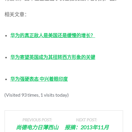
相关文章：
华为的真正敌人是美国还是缓慢的增长？
华为寄望英国成为其扭转西方形象的关键
华为强硬表态 中兴着眼印度
(Visited 93 times, 1 visits today)
PREVIOUS POST:
NEXT POST:
尚德电力日薄西山
报摘：2013年11月