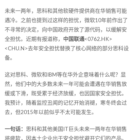
未来一两年，思科和其他软硬件提供商在华销售可能
遇冷。之前也提到过这样的担忧，微软10年前作出了
不寻常的决定，向中国政府开放了源代码，以缓解安
全担忧。近期有报道称，
中国联通
<0762.HK>
<CHU.N>去年安全担忧替换了核心网络的部分思科设
备。
这对思科、微软和IBM等在华外企意味着什么呢？显
然，他们中的大多数未来一年可能会遭遇在华销售放
缓或下滑，既受累于经济放缓，也因国家安全担忧。
我预计，随着监控丑闻的记忆开始消褪，寒冬终会过
去，但2015年以前似乎不太可能发生。
一句话：
思科和其他美国IT巨头未来一两年在华销售
将疲软，因本土企业出于安全担忧避开它们的产品。