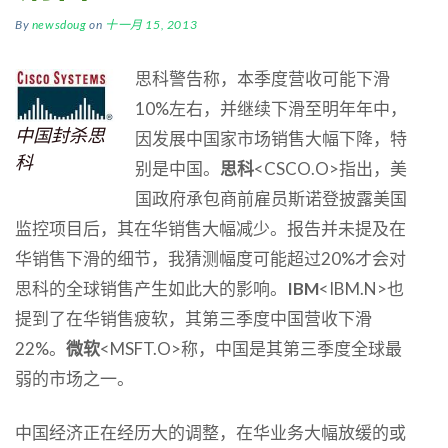
By
newsdoug
on
十一月 15, 2013
思科警告称，本季度营收可能下滑
10%左右，并继续下滑至明年年中，
中国封杀思
因发展中国家市场销售大幅下降，特
科
别是中国。
思科
<CSCO.O>指出，美
国政府承包商前雇员斯诺登披露美国
监控项目后，其在华销售大幅减少。报告并未提及在
华销售下滑的细节，我猜测幅度可能超过20%才会对
思科的全球销售产生如此大的影响。
IBM
<IBM.N>也
提到了在华销售疲软，其第三季度中国营收下滑
22%。
微软
<MSFT.O>称，中国是其第三季度全球最
弱的市场之一。
中国经济正在经历大的调整，在华业务大幅放缓的或