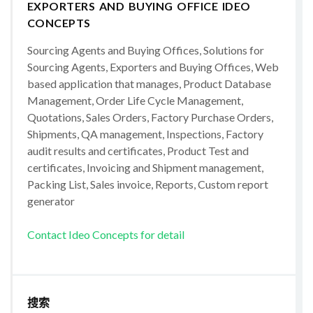
EXPORTERS AND BUYING OFFICE IDEO
CONCEPTS
Sourcing Agents and Buying Offices, Solutions for
Sourcing Agents, Exporters and Buying Offices, Web
based application that manages, Product Database
Management, Order Life Cycle Management,
Quotations, Sales Orders, Factory Purchase Orders,
Shipments, QA management, Inspections, Factory
audit results and certificates, Product Test and
certificates, Invoicing and Shipment management,
Packing List, Sales invoice, Reports, Custom report
generator
Contact Ideo Concepts for detail
搜索