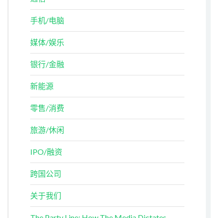
手机/电脑
媒体/娱乐
银行/金融
新能源
零售/消费
旅游/休闲
IPO/融资
跨国公司
关于我们
The Party Line: How The Media Dictates