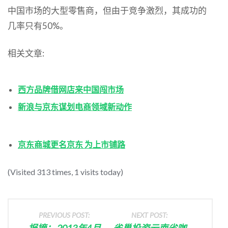
中国市场的大型零售商，但由于竞争激烈，其成功的
几率只有50%。
相关文章:
西方品牌借网店来中国闯市场
新浪与京东谋划电商领域新动作
京东商城更名京东 为上市铺路
(Visited 313 times, 1 visits today)
PREVIOUS POST:
NEXT POST:
报摘： 2013年4月
雀巢投资云南省咖