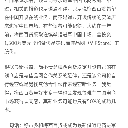
年简单试水后，该公司寻求进军中国电商领域。不
过，相关的报道也是语焉不详，只是说梅西百货希望
在中国开设在线业务，而不是通过开设传统的实体店
来进军中国市场。有些读者可能记得，大约在一年
前，梅西百货采取谨慎举措进军中国市场，曾投资
1,500万美元收购奢侈品零售商佳品网（VIPStore）的
股份。
根据最新报道，尚不清楚梅西百货决定开设自己的在
线商店是与佳品网合作关系的延伸，还是该公司将自
行经营或是另找其他合作伙伴来经营新业务。我觉
得，梅西百货与好市多一样也会发现很难在中国电商
市场获得认同感，其新业务可能也只有50%的成功几
率。
一句话：
好市多和梅西百货或成为最新借道电商进军