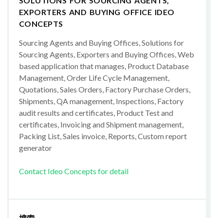
SOLUTIONS FOR SOURCING AGENTS,
EXPORTERS AND BUYING OFFICE IDEO
CONCEPTS
Sourcing Agents and Buying Offices, Solutions for
Sourcing Agents, Exporters and Buying Offices, Web
based application that manages, Product Database
Management, Order Life Cycle Management,
Quotations, Sales Orders, Factory Purchase Orders,
Shipments, QA management, Inspections, Factory
audit results and certificates, Product Test and
certificates, Invoicing and Shipment management,
Packing List, Sales invoice, Reports, Custom report
generator
Contact Ideo Concepts for detail