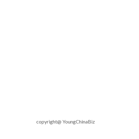
copyright@ YoungChinaBiz