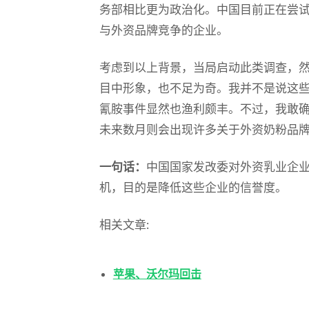
务部相比更为政治化。中国目前正在尝
与外资品牌竞争的企业。
考虑到以上背景，当局启动此类调查，
目中形象，也不足为奇。我并不是说这
氰胺事件显然也渔利颇丰。不过，我敢
未来数月则会出现许多关于外资奶粉品
一句话：
中国国家发改委对外资乳业企
机，目的是降低这些企业的信誉度。
相关文章:
苹果、沃尔玛回击