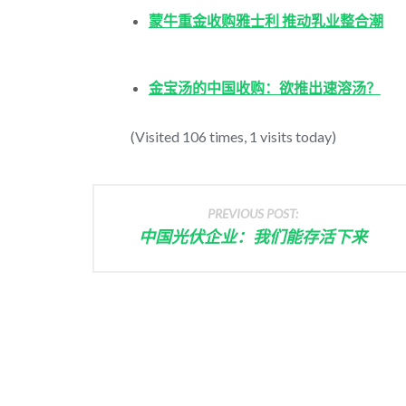
蒙牛重金收购雅士利 推动乳业整合潮
金宝汤的中国收购：欲推出速溶汤？
(Visited 106 times, 1 visits today)
PREVIOUS POST:
中国光伏企业：我们能存活下来