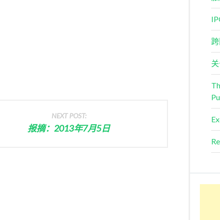
I
跨
关
Th
Pu
NEXT POST:
Ex
报摘：2013年7月5日
Re