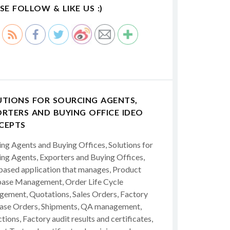
SE FOLLOW & LIKE US :)
UTIONS FOR SOURCING AGENTS,
RTERS AND BUYING OFFICE IDEO
CEPTS
ing Agents and Buying Offices, Solutions for
ing Agents, Exporters and Buying Offices,
ased application that manages, Product
ase Management, Order Life Cycle
ement, Quotations, Sales Orders, Factory
ase Orders, Shipments, QA management,
tions, Factory audit results and certificates,