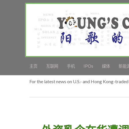
主页
互联网
手机
IPOs
媒体
新能
For the latest news on U.S.- and Hong Kong-traded 