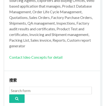
Sourcing Agents, Exporters and Buying Offices, Web
based application that manages, Product Database
Management, Order Life Cycle Management,
Quotations, Sales Orders, Factory Purchase Orders,
Shipments, QA management, Inspections, Factory
audit results and certificates, Product Test and
certificates, Invoicing and Shipment management,
Packing List, Sales invoice, Reports, Custom report
generator
Contact Ideo Concepts for detail
搜索