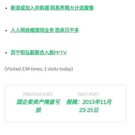
新浪或加入并购潮 网易养猪大计进展慢
人人网收缩游戏业务 恐来日不多
苏宁和弘毅联合入股PPTV
(Visited 234 times, 1 visits today)
PREVIOUS POST:
NEXT POST:
国企卖资产掩盖亏
报摘：2013年11月
损
23-25日