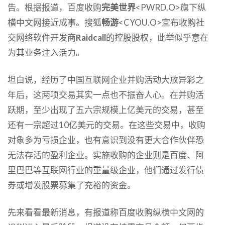
告。根据报道，百度收购
完美世界
<PWRD.O>旗下纵
横中文网接近成事。搜狐
畅游
<CYOU.O>宣布收购社
交网络软件开发商
Raidcall
的控股股权，此举似乎意在
为其业务注入活力。
坦白说，经历了中国互联网企业并购活动大放异彩之
年后，这两项交易其实一点也不振奋人心。在并购活
跃期，至少出现了五六宗规模上亿美元的交易，甚至
还有一宗超过10亿美元的交易。在这些交易中，收购
对象多为亏损企业，也有意识到没有更大合作伙伴恐
无法存活的盈利企业。实施收购的企业则是百度、阿
里巴巴等互联网行业的重量级企业，他们通过发行债
券或增发股票募集了充裕的资金。
先来看看最新消息，有报道称百度收购纵横中文网的