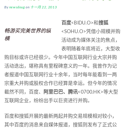
By
newsdoug
on
十一月 22, 2013
百度
<BIDU.O>和
搜狐
畅游买完美世界的纵
<SOHU.O>凭借小规模并购
横
活动成为媒体关注的焦点，
表明随着年底将近，大型收
购目标或许已经很少。今年中国互联网行业大宗并购
活动迭出，堪称具有里程碑意义的一年。我曾作为记
者报道中国互联网行业十余年，当时每年能看到一两
宗重大并购或股权合作已经算是幸运。但今年的情况
截然不同，百度、
阿里巴巴、腾讯
<0700.HK>等大型
互联网企业，纷纷出手以巨资进行并购。
百度和搜狐开展的最新两起并购交易规模相对较小，
其中百度的消息来自媒体报道，搜狐则发布了正式公