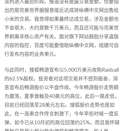
谈判进入最后阶段。报道没有披露交易金额，但要指
出的是完美世界据报曾接近达成将纵横中文网出售给
小米的交易。我觉得如果最终达成交易，涉及金额也
不会很大，大约是数千万美元，而且还可能与完美世
界剥离非核心资产有关。面对旗下网站鼓励分享盗版
内容的指控，百度可能要借助纵横中文网，组建可自
行发布内容的业务单元。
与此同时，搜狐畅游宣布以5,000万美元收购Raidcall
的62.5%股权。投资者对这项交易并不感到振奋，消
息宣布后畅游股价以平盘作收。今年畅游股价走势颇
为震荡，夏季曾触及40美元的高位，此后一路走低，
目前已经回落至28美元左右。搜狐股价走势也是如
此，在一连串合作传言刺激下，今年早些时候一度反
弹，如今已从10月初的高位回落约25%，而且我怀疑