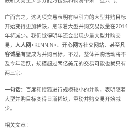
最新交易至少部分能为搜狐和畅游带来一些人气。
广而言之，这两项交易表明有吸引力的大型并购目标
开始变得更加稀缺，意味着大型并购交易数量在2014
年将减少。我仍觉得明年还会出现少量大型并购交
易，
人人网
<RENN.N>、
开心网
等社交网站、甚至
凡
客诚品
有望成为并购目标。不过，整体并购活动将不
及今年活跃，规模超过两亿美元的交易可能也就只有
两三宗。
一句话：
百度和搜狐进行规模较小的并购，表明随着
大型并购目标变得日渐稀缺，重磅并购交易开始减
少。
相关文章：