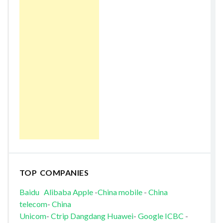
TOP COMPANIES
Baidu
Alibaba
Apple
-
China mobile
-
China
telecom
-
China
Unicom
-
Ctrip
Dangdang
Huawei
-
Google
ICBC
-