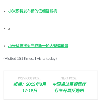
小米即将发布新的低端智能机
x
小米科技接近完成新一轮大规模融资
(Visited 151 times, 1 visits today)
PREVIOUS POST:
NEXT POST:
报摘：2013年8月
中国通过整顿医疗
17-19日
行业开展反贿赂