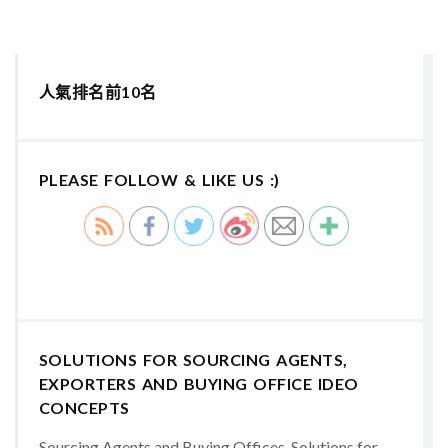
人氣排名前10名
PLEASE FOLLOW & LIKE US :)
SOLUTIONS FOR SOURCING AGENTS,
EXPORTERS AND BUYING OFFICE IDEO
CONCEPTS
Sourcing Agents and Buying Offices, Solutions for