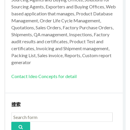
Sourcing Agents, Exporters and Buying Offices, Web
based application that manages, Product Database
Management, Order Life Cycle Management,
Quotations, Sales Orders, Factory Purchase Orders,
Shipments, QA management, Inspections, Factory
audit results and certificates, Product Test and
certificates, Invoicing and Shipment management,
Packing List, Sales invoice, Reports, Custom report
generator
Contact Ideo Concepts for detail
搜索