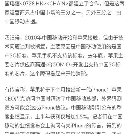
国电信
<0728.HK><CHA.N>都建立了合作，但是这两
家运营商只占中国市场的三分之一，另外三分之二由
中国移动占据。
我记得，2010年中国移动开始和苹果接触，但由于技
术问题谈判被搁置，主要原因是中国移动使用的是国
产3G标准，苹果手机不支持该标准。去年底，苹果主
要芯片供应商
高通
<QCOM.O>开发出支持中国3G标
准的芯片，这个障碍看起来开始消除。
有传言称，苹果将于下个月推出新一代iPhone；苹果
CEO库克访问中国时拜访了中国移动总部，外界猜测
双方可能会达成iPhone协议。中国移动刚刚公布的季
度业绩显示，上半年获利仅增加1.5%。记者们在中国
移动的业绩发布会上询问有关iPhone的传言，得到的