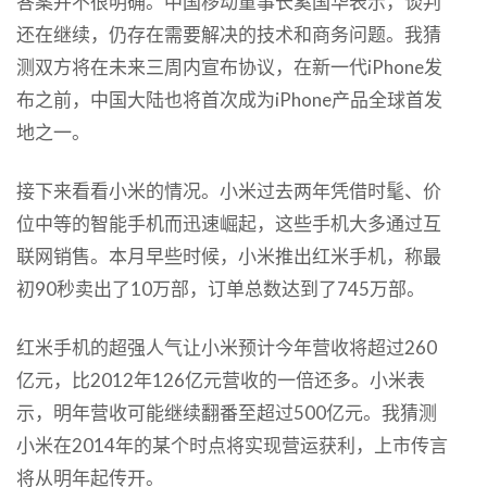
答案并不很明确。中国移动董事长奚国华表示，谈判
还在继续，仍存在需要解决的技术和商务问题。我猜
测双方将在未来三周内宣布协议，在新一代iPhone发
布之前，中国大陆也将首次成为iPhone产品全球首发
地之一。
接下来看看小米的情况。小米过去两年凭借时髦、价
位中等的智能手机而迅速崛起，这些手机大多通过互
联网销售。本月早些时候，小米推出红米手机，称最
初90秒卖出了10万部，订单总数达到了745万部。
红米手机的超强人气让小米预计今年营收将超过260
亿元，比2012年126亿元营收的一倍还多。小米表
示，明年营收可能继续翻番至超过500亿元。我猜测
小米在2014年的某个时点将实现营运获利，上市传言
将从明年起传开。