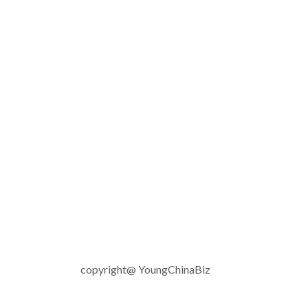
copyright@ YoungChinaBiz