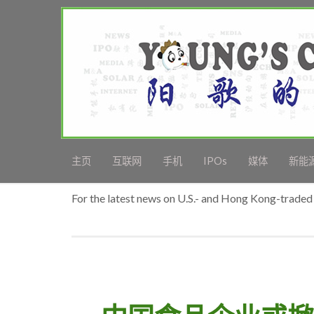
主页
互联网
手机
IPOs
媒体
新能
For the latest news on U.S.- and Hong Kong-traded 