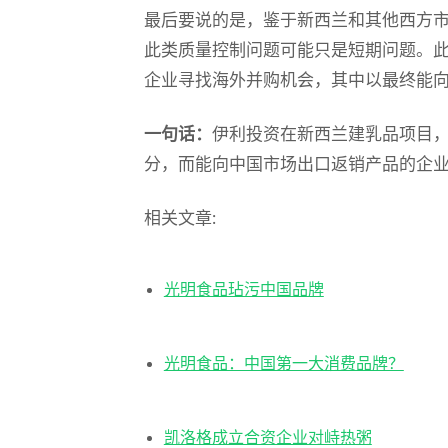
最后要说的是，鉴于新西兰和其他西方
此类质量控制问题可能只是短期问题。
企业寻找海外并购机会，其中以最终能
一句话：
伊利投资在新西兰建乳品项目
分，而能向中国市场出口返销产品的企
相关文章:
光明食品玷污中国品牌
光明食品：中国第一大消费品牌？
凯洛格成立合资企业对峙热粥