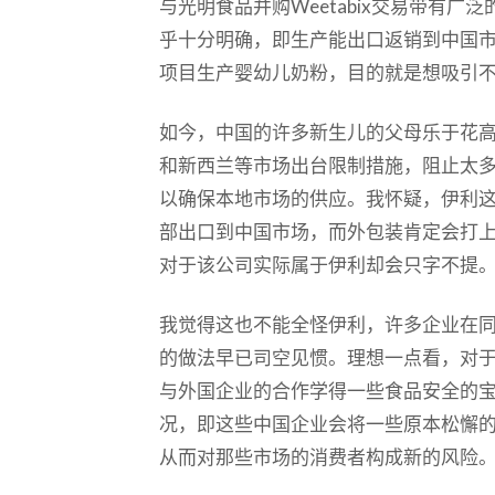
与光明食品并购Weetabix交易带有
乎十分明确，即生产能出口返销到中国
项目生产婴幼儿奶粉，目的就是想吸引
如今，中国的许多新生儿的父母乐于花
和新西兰等市场出台限制措施，阻止太
以确保本地市场的供应。我怀疑，伊利
部出口到中国市场，而外包装肯定会打上生产商
对于该公司实际属于伊利却会只字不提
我觉得这也不能全怪伊利，许多企业在
的做法早已司空见惯。理想一点看，对
与外国企业的合作学得一些食品安全的
况，即这些中国企业会将一些原本松懈
从而对那些市场的消费者构成新的风险