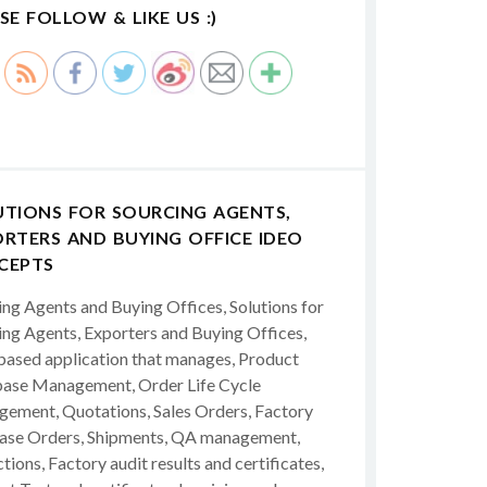
SE FOLLOW & LIKE US :)
UTIONS FOR SOURCING AGENTS,
RTERS AND BUYING OFFICE IDEO
CEPTS
ing Agents and Buying Offices, Solutions for
ing Agents, Exporters and Buying Offices,
ased application that manages, Product
ase Management, Order Life Cycle
ement, Quotations, Sales Orders, Factory
ase Orders, Shipments, QA management,
tions, Factory audit results and certificates,