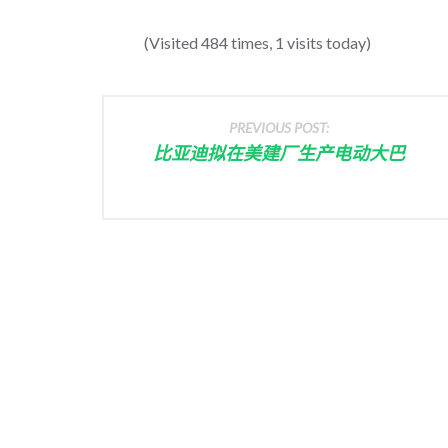
(Visited 484 times, 1 visits today)
PREVIOUS POST:
比亚迪拟在美建厂生产电动大巴