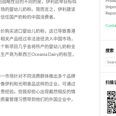
Produc
广泛的战略性目的不同的是，伊利此举目标似
Shipm
市场的婴幼儿奶粉。简而言之，伊利建该
Repor
不信任国产奶粉的中国消费者。
Conta
高价购买进口婴幼儿奶粉，这已导致香港
多相关产品经过非法途径流入中国市场，
这个新项目几乎会将所产的婴幼儿奶粉全
搜索
为新西兰Oceania Dairy的标签，
。
同一市场针对不同消费群体推出多个品牌
扫描
于像伊利和光明食品这样的企业，可通过
宝贵经验。但我却担心出现截然相反的情
的质量管理习惯带到他们的外国企业中，
。