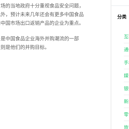
市场的当地政府十分重视食品安全问题，
此外，预计未来几年还会有更多中国食品
分类
向中国市场出口返销产品的企业为重点。
互
，是中国食品企业海外并购潮流的一部
业则是他们的并购目标。
通
手
媒
银
新
零
旅