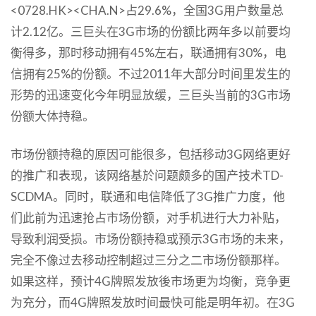
<0728.HK><CHA.N>占29.6%，全国3G用户数量总
计2.12亿。三巨头在3G市场的份额比两年多以前要均
衡得多，那时移动拥有45%左右，联通拥有30%，电
信拥有25%的份额。不过2011年大部分时间里发生的
形势的迅速变化今年明显放缓，三巨头当前的3G市场
份额大体持稳。
市场份额持稳的原因可能很多，包括移动3G网络更好
的推广和表现，该网络基於问题颇多的国产技术TD-
SCDMA。同时，联通和电信降低了3G推广力度，他
们此前为迅速抢占市场份额，对手机进行大力补贴，
导致利润受损。市场份额持稳或预示3G市场的未来，
完全不像过去移动控制超过三分之二市场份额那样。
如果这样，预计4G牌照发放後市场更为均衡，竞争更
为充分，而4G牌照发放时间最快可能是明年初。在3G