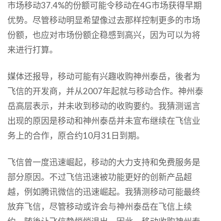
市场移动37.4%的份额可能令移动在4G市场获得早期
优势。尽管移动明显希望像过去那样控制更多的市场
份额，也应对市场份额企稳感到高兴，因为可以为将
来进行打算。
媒体还报导，移动可能有兴趣收购神州泰岳，後者为
飞信的开发商，并从2007年起就与移动合作。神州泰
岳高层表示，并未收到移动的收购要约。我猜测谣言
出现的原因是移动和神州泰岳并未宣布继续在飞信业
务上的合作，原合约10月31日到期。
飞信曾一度迅速崛起，移动的大力支持和免费服务是
部分原因。不过飞信迅速被功能更好的创新产品超
越，例如腾讯微信的迅速崛起。我猜测移动可能最终
放弃飞信，尽管移动或许会与神州泰岳在飞信上续