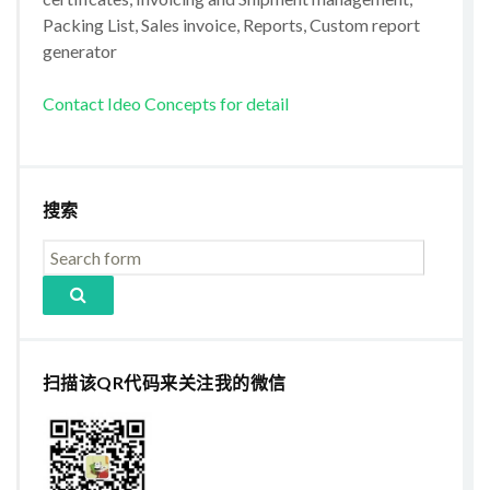
Packing List, Sales invoice, Reports, Custom report
generator
Contact Ideo Concepts for detail
搜索
扫描该QR代码来关注我的微信