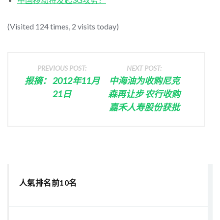
(Visited 124 times, 2 visits today)
PREVIOUS POST:
NEXT POST:
报摘： 2012年11月
中海油为收购尼克
21日
森再让步 农行收购
嘉禾人寿股份获批
人氣排名前10名