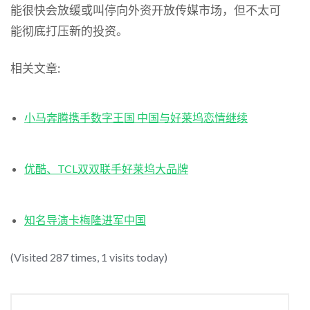
能很快会放缓或叫停向外资开放传媒市场，但不太可
能彻底打压新的投资。
相关文章:
小马奔腾携手数字王国 中国与好莱坞恋情继续
优酷、TCL双双联手好莱坞大品牌
知名导演卡梅隆进军中国
(Visited 287 times, 1 visits today)