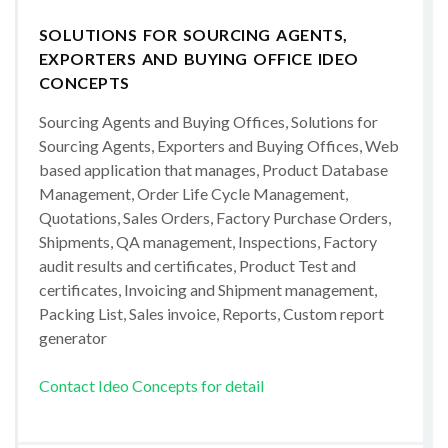
SOLUTIONS FOR SOURCING AGENTS,
EXPORTERS AND BUYING OFFICE IDEO
CONCEPTS
Sourcing Agents and Buying Offices, Solutions for
Sourcing Agents, Exporters and Buying Offices, Web
based application that manages, Product Database
Management, Order Life Cycle Management,
Quotations, Sales Orders, Factory Purchase Orders,
Shipments, QA management, Inspections, Factory
audit results and certificates, Product Test and
certificates, Invoicing and Shipment management,
Packing List, Sales invoice, Reports, Custom report
generator
Contact Ideo Concepts for detail