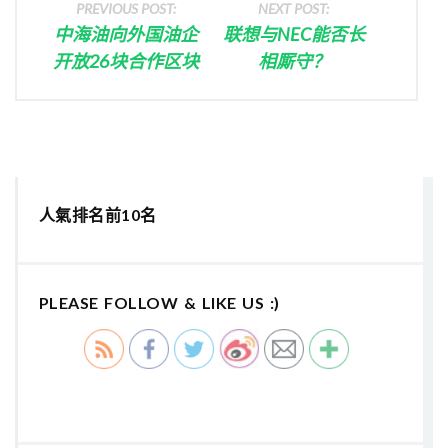
PREVIOUS POST:
NEXT POST:
中海油向外国油企
联想与NEC能否长
开放26块合作区块
相厮守？
人氣排名前10名
PLEASE FOLLOW & LIKE US :)