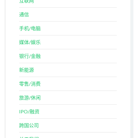
互联网
通信
手机/电脑
媒体/娱乐
银行/金融
新能源
零售/消费
旅游/休闲
IPO/融资
跨国公司