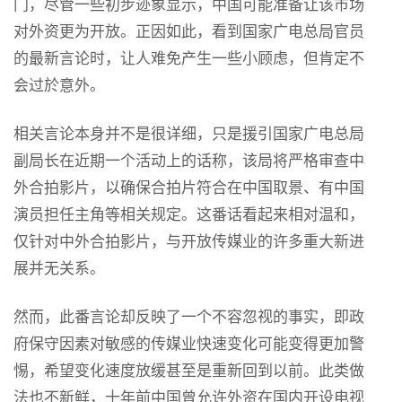
门，尽管一些初步迹象显示，中国可能准备让该市场
对外资更为开放。正因如此，看到国家广电总局官员
的最新言论时，让人难免产生一些小顾虑，但肯定不
会过於意外。
相关言论本身并不是很详细，只是援引国家广电总局
副局长在近期一个活动上的话称，该局将严格审查中
外合拍影片，以确保合拍片符合在中国取景、有中国
演员担任主角等相关规定。这番话看起来相对温和，
仅针对中外合拍影片，与开放传媒业的许多重大新进
展并无关系。
然而，此番言论却反映了一个不容忽视的事实，即政
府保守因素对敏感的传媒业快速变化可能变得更加警
惕，希望变化速度放缓甚至是重新回到以前。此类做
法也不新鲜，十年前中国曾允许外资在国内开设电视