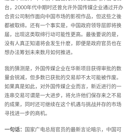
台，2000年代中期时还曾允许外国传媒企业通过开办
合资公司制作面向中国市场的影视作品，但这些之後
都被取缔。还有一个事实是，中国政府领导层即将换
届，出现这类取缔行动可能性更高。最後要说的是，
没有人真正知道将会发生什麽，即便是政府官员也在
想办法筹划未来数月如何推进。
我的猜测是，外国传媒企业在华新项目获得审批的数
量会锐减，但多数已获批的交易却不太可能被作废。
如果真是如此，对外国传媒企业而言，新近进行的一
连串交易可谓是一大进步，将允许他们保存来之不易
的成果，同时还可继续在这个机遇与挑战并存的市场
寻找进一步的商机。
一句话：
国家广电总局官员的最新言论暗示，中国可