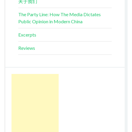
关于我们
The Party Line: How The Media Dictates
Public Opinion in Modern China
Excerpts
Reviews