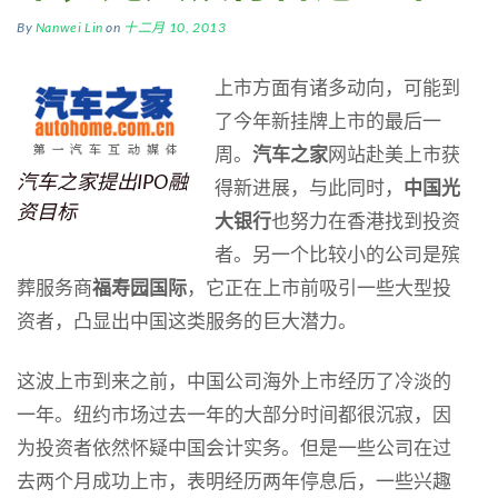
By
Nanwei Lin
on
十二月 10, 2013
上市方面有诸多动向，可能到
了今年新挂牌上市的最后一
周。
汽车之家
网站赴美上市获
汽车之家提出IPO融
得新进展，与此同时，
中国光
资目标
大银行
也努力在香港找到投资
者。另一个比较小的公司是殡
葬服务商
福寿园国际
，它正在上市前吸引一些大型投
资者，凸显出中国这类服务的巨大潜力。
这波上市到来之前，中国公司海外上市经历了冷淡的
一年。纽约市场过去一年的大部分时间都很沉寂，因
为投资者依然怀疑中国会计实务。但是一些公司在过
去两个月成功上市，表明经历两年停息后，一些兴趣