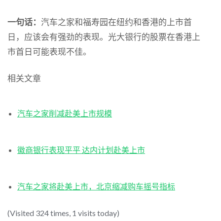
一句话：
汽车之家和福寿园在纽约和香港的上市首
日，应该会有强劲的表现。光大银行的股票在香港上
市首日可能表现不佳。
相关文章
汽车之家削减赴美上市规模
徽商银行表现平平 达内计划赴美上市
汽车之家将赴美上市，北京缩减购车摇号指标
(Visited 324 times, 1 visits today)