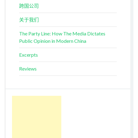
跨国公司
关于我们
The Party Line: How The Media Dictates
Public Opinion in Modern China
Excerpts
Reviews