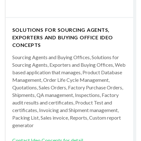
SOLUTIONS FOR SOURCING AGENTS,
EXPORTERS AND BUYING OFFICE IDEO
CONCEPTS
Sourcing Agents and Buying Offices, Solutions for
Sourcing Agents, Exporters and Buying Offices, Web
based application that manages, Product Database
Management, Order Life Cycle Management,
Quotations, Sales Orders, Factory Purchase Orders,
Shipments, QA management, Inspections, Factory
audit results and certificates, Product Test and
certificates, Invoicing and Shipment management,
Packing List, Sales invoice, Reports, Custom report
generator
Contact Ideo Concepts for detail