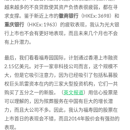
越来越多的不良贷款使其资产负债表很疲弱，都在寻
求支撑。鉴于新近上市的
徽商银行
（HKEx: 3698）和
重庆银行
（HKEx: 1963）的疲软表现，我认为光大银
行上市也不会有更好地表现，而且未来几个月也不会
有上升潜力。
最后，我们看看福寿园国际，计划通过香港上市融资
2.15亿美元。对于一家非科技公司而言，这个规模不
大，但是它吸引注意力，因为已经吸引了包括私募股
权巨头凯雷资本在内的三家大型投资机构，它们一共
购买了五分之一的新股。（
英文报道
）用信心投票是
可以理解的，因为殡葬服务在中国有巨大的增长潜
力，而且大公司不多。因此，我认为福寿园的股票在
上市首日的表现会不错，而且2014年股价会有强劲的
表现。