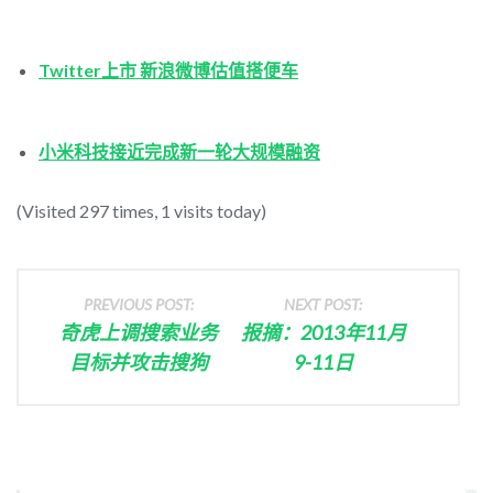
Twitter上市 新浪微博估值搭便车
小米科技接近完成新一轮大规模融资
(Visited 297 times, 1 visits today)
PREVIOUS POST:
NEXT POST:
奇虎上调搜索业务
报摘：2013年11月
目标并攻击搜狗
9-11日