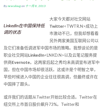
By
newsdoug
on
十一月 8, 2013
大家今天都对社交网站
LinkedIn在中国保持低
Twitter
<TWTR.N>成功上
调的状态
市激动不已，但我却想看看
另外两家美国互联网公司以
及它们准备低调进军中国市场的策略。我想谈论的是
职业社交网站
LinkedIn
<LNKD.N>以及云笔记服务提
供商
Evernote
。这两家后起之秀均未高调宣布进军中
国，但在中国市场却很活跃。这或许是个明智之举，
早些时候进入中国的企业往往很高调，但最终或许在
中国摔了跟头。
或许我们的话题从Twitter开始比较合适。Twitter在
纽交所上市首日股价飙升73%。Twitter和