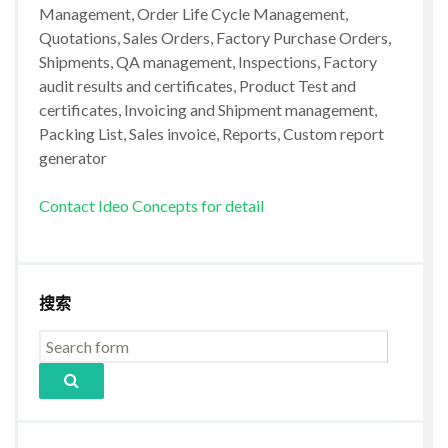
Management, Order Life Cycle Management,
Quotations, Sales Orders, Factory Purchase Orders,
Shipments, QA management, Inspections, Factory
audit results and certificates, Product Test and
certificates, Invoicing and Shipment management,
Packing List, Sales invoice, Reports, Custom report
generator
Contact Ideo Concepts for detail
搜索