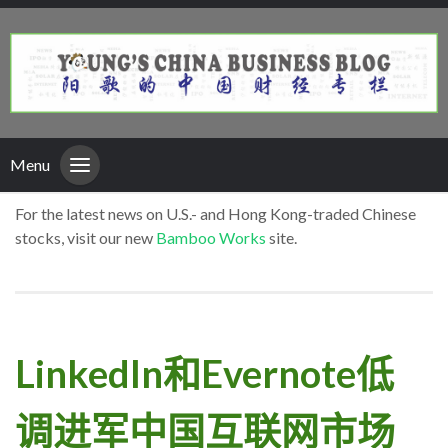
Menu
For the latest news on U.S.- and Hong Kong-traded Chinese
stocks, visit our new
Bamboo Works
site.
LinkedIn和Evernote低
调进军中国互联网市场