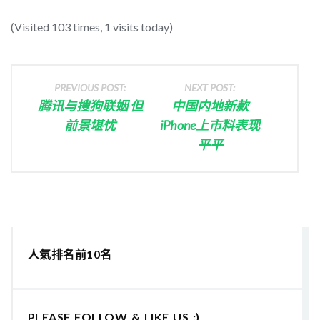
(Visited 103 times, 1 visits today)
PREVIOUS POST:
NEXT POST:
腾讯与搜狗联姻 但
中国内地新款
前景堪忧
iPhone上市料表现
平平
人氣排名前10名
PLEASE FOLLOW & LIKE US :)