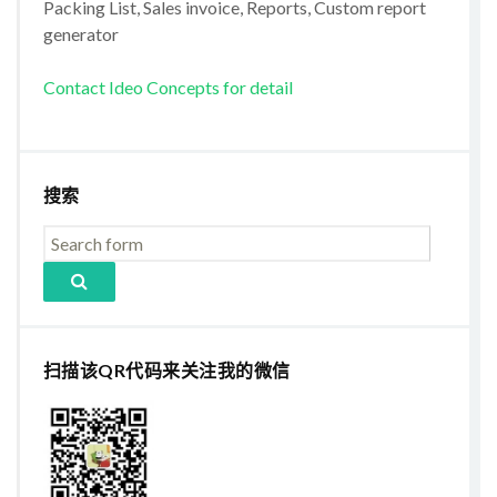
Packing List, Sales invoice, Reports, Custom report
generator
Contact Ideo Concepts for detail
搜索
扫描该QR代码来关注我的微信