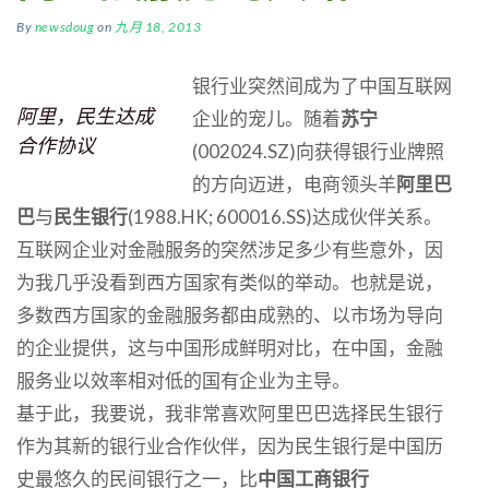
By
newsdoug
on
九月 18, 2013
银行业突然间成为了中国互联网
阿里，民生达成
企业的宠儿。随着
苏宁
合作协议
(002024.SZ)向获得银行业牌照
的方向迈进，电商领头羊
阿里巴
巴
与
民生银行
(1988.HK; 600016.SS)达成伙伴关系。
互联网企业对金融服务的突然涉足多少有些意外，因
为我几乎没看到西方国家有类似的举动。也就是说，
多数西方国家的金融服务都由成熟的、以市场为导向
的企业提供，这与中国形成鲜明对比，在中国，金融
服务业以效率相对低的国有企业为主导。
基于此，我要说，我非常喜欢阿里巴巴选择民生银行
作为其新的银行业合作伙伴，因为民生银行是中国历
史最悠久的民间银行之一，比
中国工商银行