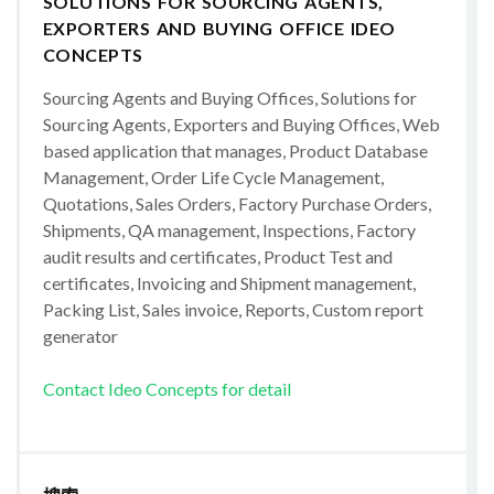
SOLUTIONS FOR SOURCING AGENTS,
EXPORTERS AND BUYING OFFICE IDEO
CONCEPTS
Sourcing Agents and Buying Offices, Solutions for
Sourcing Agents, Exporters and Buying Offices, Web
based application that manages, Product Database
Management, Order Life Cycle Management,
Quotations, Sales Orders, Factory Purchase Orders,
Shipments, QA management, Inspections, Factory
audit results and certificates, Product Test and
certificates, Invoicing and Shipment management,
Packing List, Sales invoice, Reports, Custom report
generator
Contact Ideo Concepts for detail