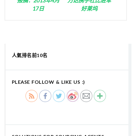
报摘：2013年4月
万达携手杜比进军
17日
好莱坞
人氣排名前10名
PLEASE FOLLOW & LIKE US :)