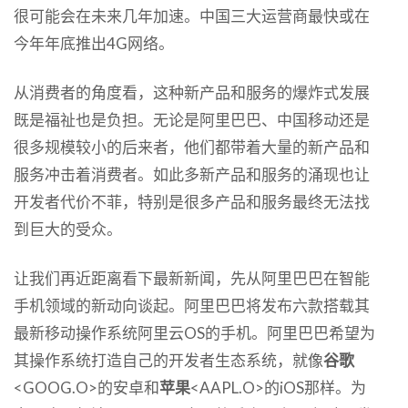
很可能会在未来几年加速。中国三大运营商最快或在
今年年底推出4G网络。
从消费者的角度看，这种新产品和服务的爆炸式发展
既是福祉也是负担。无论是阿里巴巴、中国移动还是
很多规模较小的后来者，他们都带着大量的新产品和
服务冲击着消费者。如此多新产品和服务的涌现也让
开发者代价不菲，特别是很多产品和服务最终无法找
到巨大的受众。
让我们再近距离看下最新新闻，先从阿里巴巴在智能
手机领域的新动向谈起。阿里巴巴将发布六款搭载其
最新移动操作系统阿里云OS的手机。阿里巴巴希望为
其操作系统打造自己的开发者生态系统，就像
谷歌
<GOOG.O>的安卓和
苹果
<AAPL.O>的iOS那样。为