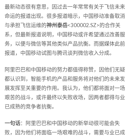
最新动态很有意思，因过去一年常常有关于飞信未来
命运的报道出现。很多报道暗示，中国移动准备取消
与承担飞信运维的
神州泰岳
<300002.SZ>的合作关
系，但最新报道说明，中国移动或许希望通过改善服
务，以便与微信等其他类似产品抗衡。而据媒体此前
报道，中国移动试图与腾讯谈判微信收入分成。
阿里巴巴和中国移动的努力都值得称赞，因他们无疑
都认识到，智能手机的产品和服务将对他们的未来发
展发挥至关重要的作用。我认为，他们都将面对一场
艰苦的战斗，或许最终以失败收场，因两者都得与业
已成熟的竞争者抗衡。
一句话
：阿里巴巴和中国移动的新举动很可能会失
败，因为他们将面临一场艰难的战斗，需要与业已成