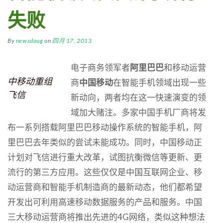
失败
By
newsdoug
on
四月 17, 2013
电子商务领军者
阿里巴巴
和移动运营
中移动重组
商
中国移动
在智能手机领域出现一些
飞信
新动向，两者均在这一快速演变的领
域加大赌注。多家中国手机厂商将发
布一系列搭载阿里巴巴移动操作系统的智能手机，阿
里巴巴去年类似的尝试未能成功。同时，中国移动正
计划对飞信进行重大改革，试图抗衡微信等更新、更
流行的第三方应用。
这些仅仅是中国互联网企业、移
动运营商和智能手机制造商的最新动态，他们都希望
开发出可利用高速移动数据服务的产品和服务。中国
三大移动运营商将推出先进的4G网络，类似这种想法