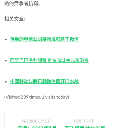
熟的竞争者抗衡。
相关文章:
落后的电信公司将困境归咎于微信
阿里巴巴净利翻番 京东商城完成新融资
中国移动与腾讯就微信展开口水战
(Visited 239 times, 1 visits today)
PREVIOUS POST:
NEXT POST: