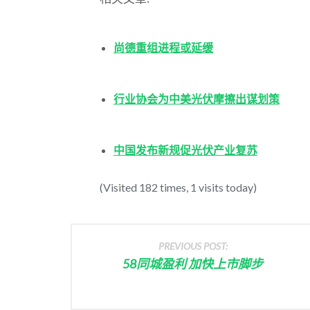
尚德重组进程或延缓
行业协会为中美光伏摩擦出谋划策
中国发布新规促光伏产业复苏
(Visited 182 times, 1 visits today)
PREVIOUS POST:
58同城盈利 加快上市脚步