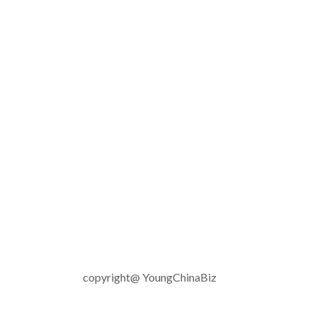
copyright@ YoungChinaBiz