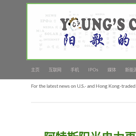
主页
互联网
手机
IPOs
媒体
新能
For the latest news on U.S.- and Hong Kong-traded 