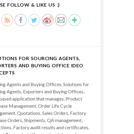
SE FOLLOW & LIKE US :)
UTIONS FOR SOURCING AGENTS,
RTERS AND BUYING OFFICE IDEO
CEPTS
ing Agents and Buying Offices, Solutions for
ing Agents, Exporters and Buying Offices,
ased application that manages, Product
ase Management, Order Life Cycle
ement, Quotations, Sales Orders, Factory
ase Orders, Shipments, QA management,
tions, Factory audit results and certificates,