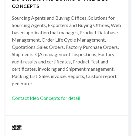
CONCEPTS
Sourcing Agents and Buying Offices, Solutions for
Sourcing Agents, Exporters and Buying Offices, Web
based application that manages, Product Database
Management, Order Life Cycle Management,
Quotations, Sales Orders, Factory Purchase Orders,
Shipments, QA management, Inspections, Factory
audit results and certificates, Product Test and
certificates, Invoicing and Shipment management,
Packing List, Sales invoice, Reports, Custom report
generator
Contact Ideo Concepts for detail
搜索