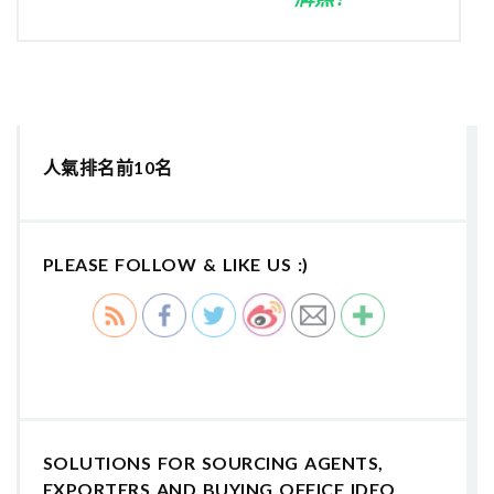
人氣排名前10名
PLEASE FOLLOW & LIKE US :)
SOLUTIONS FOR SOURCING AGENTS,
EXPORTERS AND BUYING OFFICE IDEO