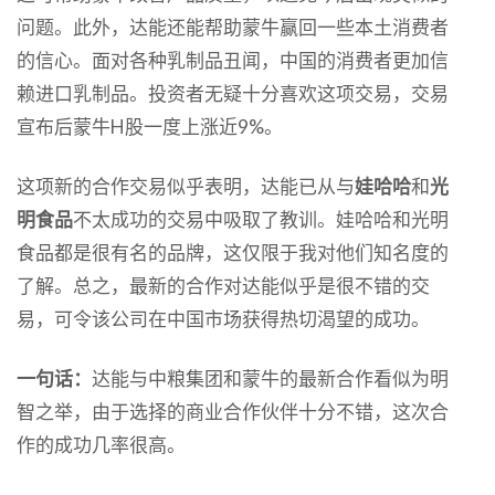
问题。此外，达能还能帮助蒙牛赢回一些本土消费者
的信心。面对各种乳制品丑闻，中国的消费者更加信
赖进口乳制品。投资者无疑十分喜欢这项交易，交易
宣布后蒙牛H股一度上涨近9%。
这项新的合作交易似乎表明，达能已从与
娃哈哈
和
光
明食品
不太成功的交易中吸取了教训。娃哈哈和光明
食品都是很有名的品牌，这仅限于我对他们知名度的
了解。总之，最新的合作对达能似乎是很不错的交
易，可令该公司在中国市场获得热切渴望的成功。
一句话：
达能与中粮集团和蒙牛的最新合作看似为明
智之举，由于选择的商业合作伙伴十分不错，这次合
作的成功几率很高。