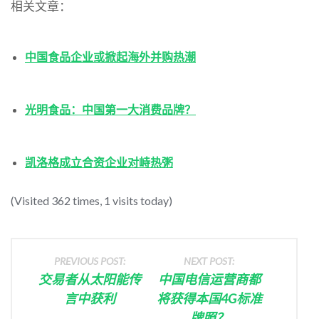
相关文章：
中国食品企业或掀起海外并购热潮
光明食品：中国第一大消费品牌？
凯洛格成立合资企业对峙热粥
(Visited 362 times, 1 visits today)
PREVIOUS POST:
NEXT POST:
交易者从太阳能传
中国电信运营商都
言中获利
将获得本国4G标准
牌照？