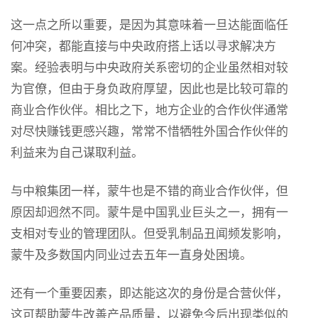
这一点之所以重要，是因为其意味着一旦达能面临任
何冲突，都能直接与中央政府搭上话以寻求解决方
案。经验表明与中央政府关系密切的企业虽然相对较
为官僚，但由于身负政府厚望，因此也是比较可靠的
商业合作伙伴。相比之下，地方企业的合作伙伴通常
对尽快赚钱更感兴趣，常常不惜牺牲外国合作伙伴的
利益来为自己谋取利益。
与中粮集团一样，蒙牛也是不错的商业合作伙伴，但
原因却迥然不同。蒙牛是中国乳业巨头之一，拥有一
支相对专业的管理团队。但受乳制品丑闻频发影响，
蒙牛及多数国内同业过去五年一直身处困境。
还有一个重要因素，即达能这次的身份是合营伙伴，
这可帮助蒙牛改善产品质量，以避免今后出现类似的