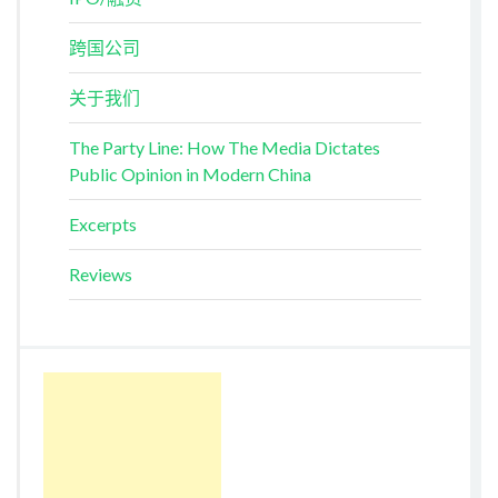
跨国公司
关于我们
The Party Line: How The Media Dictates
Public Opinion in Modern China
Excerpts
Reviews