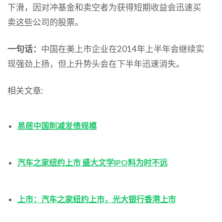
下滑，因对冲基金和卖空者为获得短期收益会迅速买
卖这些公司的股票。
一句话：
中国在美上市企业在2014年上半年会继续实
现强劲上扬，但上升势头会在下半年迅速消失。
相关文章:
易居中国削减发债规模
汽车之家纽约上市 盛大文学IPO料为时不远
上市：汽车之家纽约上市，光大银行香港上市