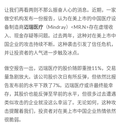
让我们再看两则不那么振奋人心的消息。近期，一家
做空机构发布一份报告，认为在美上市的中国医疗设
备制造商
迈瑞医疗
（Mindray）<MR.N>存在虚增收
入、现金存疑等问题。过去两年，这种对在美上市中
国企业的攻击持续不断。这种袭击引发了信任危机，
并让投资者的人气进一步触及冰点。
做空报告一出，迈瑞医疗的股价随即重挫11%，交易
量急剧放大。该公司股价次日有所反弹，但依然比报
告发布前的水平下跌了7%。迈瑞医疗或许最终能幸
存，其股价也能反弹至早前的水平，但很多过去遭遇
类似攻击的企业就没这么幸运了。无论如何，这种攻
击提醒着我们，投资者对在美上市中国企业热情依然
很脆弱。