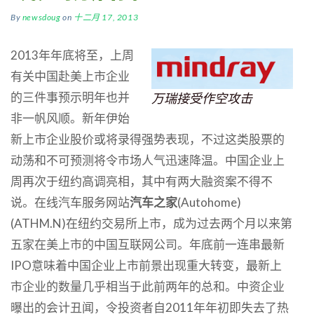
By
newsdoug
on
十二月 17, 2013
2013年年底将至，上周
有关中国赴美上市企业
的三件事预示明年也并
万瑞接受作空攻击
非一帆风顺。新年伊始
新上市企业股价或将录得强势表现，不过这类股票的
动荡和不可预测将令市场人气迅速降温。中国企业上
周再次于纽约高调亮相，其中有两大融资案不得不
说。在线汽车服务网站
汽车之家
(Autohome)
(ATHM.N)在纽约交易所上市，成为过去两个月以来第
五家在美上市的中国互联网公司。年底前一连串最新
IPO意味着中国企业上市前景出现重大转变，最新上
市企业的数量几乎相当于此前两年的总和。中资企业
曝出的会计丑闻，令投资者自2011年年初即失去了热