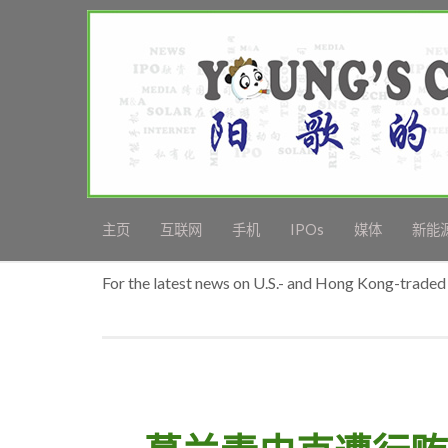
主页
互联网
手机
IPOs
媒体
新能
For the latest news on U.S.- and Hong Kong-traded 