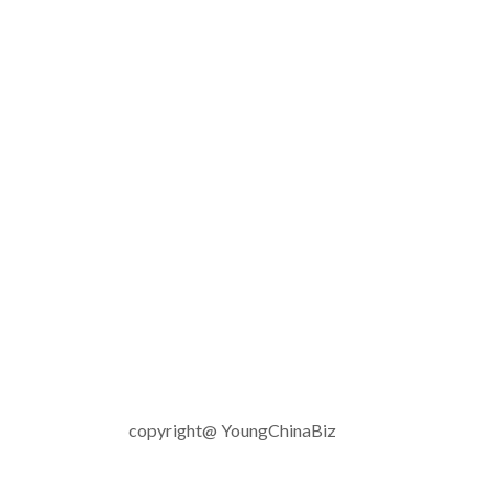
copyright@ YoungChinaBiz