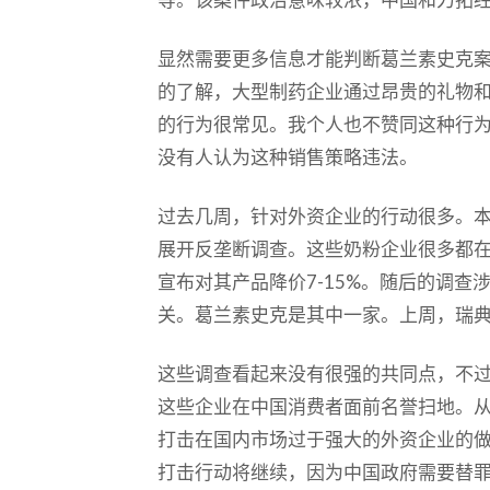
显然需要更多信息才能判断葛兰素史克
的了解，大型制药企业通过昂贵的礼物
的行为很常见。我个人也不赞同这种行
没有人认为这种销售策略违法。
过去几周，针对外资企业的行动很多。
展开反垄断调查。这些奶粉企业很多都
宣布对其产品降价7-15%。随后的调查
关。葛兰素史克是其中一家。上周，瑞
这些调查看起来没有很强的共同点，不
这些企业在中国消费者面前名誉扫地。
打击在国内市场过于强大的外资企业的
打击行动将继续，因为中国政府需要替