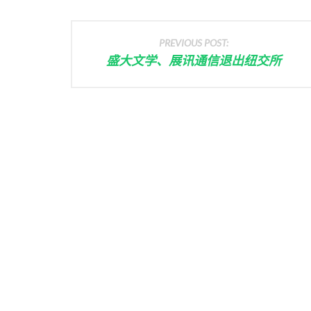
PREVIOUS POST:
盛大文学、展讯通信退出纽交所