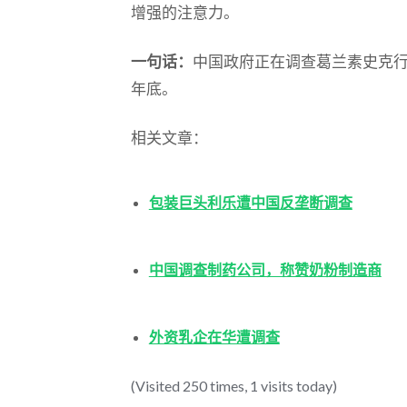
增强的注意力。
一句话：
中国政府正在调查葛兰素史克
年底。
相关文章：
包装巨头利乐遭中国反垄断调查
中国调查制药公司，称赞奶粉制造商
外资乳企在华遭调查
(Visited 250 times, 1 visits today)