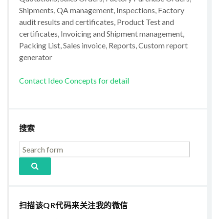
Shipments, QA management, Inspections, Factory
audit results and certificates, Product Test and
certificates, Invoicing and Shipment management,
Packing List, Sales invoice, Reports, Custom report
generator
Contact Ideo Concepts for detail
搜索
扫描该QR代码来关注我的微信