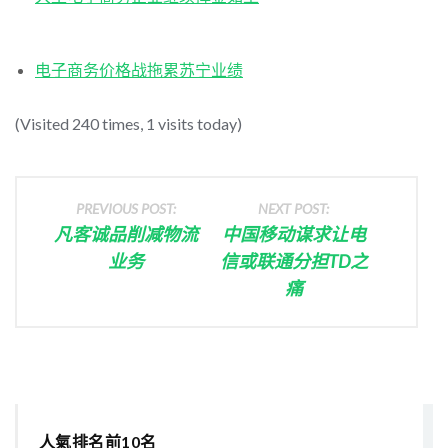
电子商务价格战拖累苏宁业绩
(Visited 240 times, 1 visits today)
PREVIOUS POST:
NEXT POST:
凡客诚品削减物流
中国移动谋求让电
业务
信或联通分担TD之
痛
人氣排名前10名