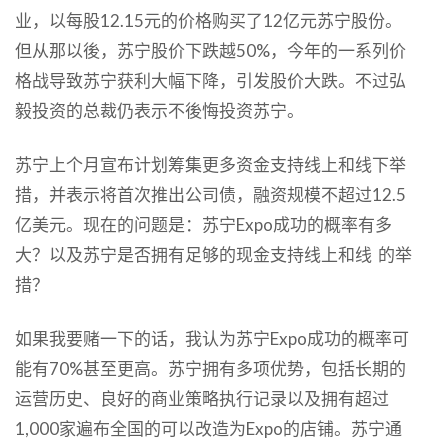
业，以每股12.15元的价格购买了12亿元苏宁股份。
但从那以後，苏宁股价下跌越50%，今年的一系列价
格战导致苏宁获利大幅下降，引发股价大跌。不过弘
毅投资的总裁仍表示不後悔投资苏宁。
苏宁上个月宣布计划筹集更多资金支持线上和线下举
措，并表示将首次推出公司债，融资规模不超过12.5
亿美元。现在的问题是：苏宁Expo成功的概率有多
大？以及苏宁是否拥有足够的现金支持线上和线 的举
措？
如果我要赌一下的话，我认为苏宁Expo成功的概率可
能有70%甚至更高。苏宁拥有多项优势，包括长期的
运营历史、良好的商业策略执行记录以及拥有超过
1,000家遍布全国的可以改造为Expo的店铺。苏宁通