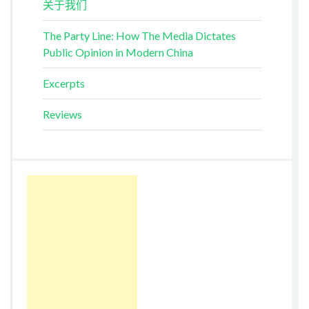
关于我们
The Party Line: How The Media Dictates
Public Opinion in Modern China
Excerpts
Reviews