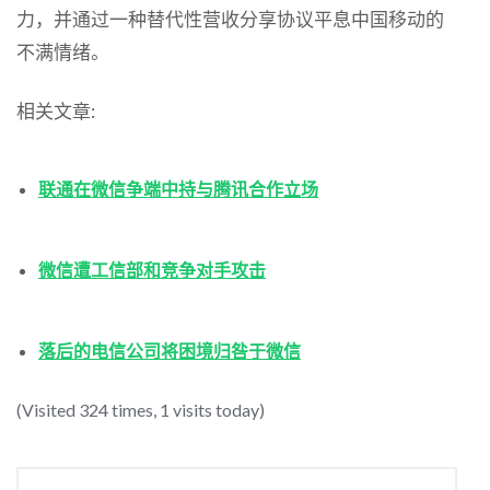
力，并通过一种替代性营收分享协议平息中国移动的
不满情绪。
相关文章:
联通在微信争端中持与腾讯合作立场
微信遭工信部和竞争对手攻击
落后的电信公司将困境归咎于微信
(Visited 324 times, 1 visits today)