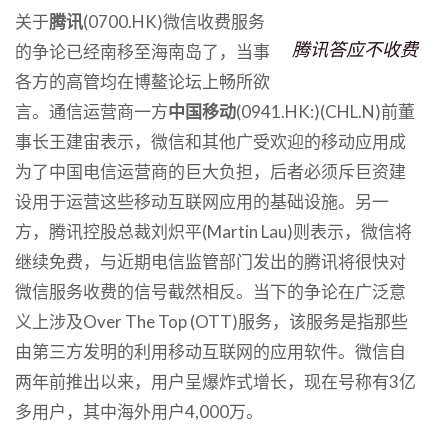
关于
腾讯
(0700.HK)微信收费服务
腾讯答应不收费
的争论已经南移至海南岛了，当事
各方的高管均在博鳌论坛上畅所欲
言。通信运营商一方
中国移动
(0941.HK:)(CHL.N)前董
事长王建宙表示，微信和其他广受欢迎的移动应用成
为了中国电信运营商的巨大负担，后者必须斥巨资建
设用于运营这些移动互联网应用的基础设施。另一
方，腾讯控股总裁刘炽平(Martin Lau)则表示，微信将
继续免费，与近期电信监管部门发出的腾讯将很快对
微信服务收费的信号截然相反。
当下的争论在广泛意
义上涉及Over The Top (OTT)服务，该服务是指那些
由第三方发明的利用移动互联网的应用软件。微信自
两年前推出以来，用户呈爆炸式增长，现在号称有3亿
多用户，其中海外用户4,000万。