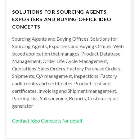
SOLUTIONS FOR SOURCING AGENTS,
EXPORTERS AND BUYING OFFICE IDEO
CONCEPTS
Sourcing Agents and Buying Offices, Solutions for
Sourcing Agents, Exporters and Buying Offices, Web
based application that manages, Product Database
Management, Order Life Cycle Management,
Quotations, Sales Orders, Factory Purchase Orders,
Shipments, QA management, Inspections, Factory
audit results and certificates, Product Test and
certificates, Invoicing and Shipment management,
Packing List, Sales invoice, Reports, Custom report
generator
Contact Ideo Concepts for detail